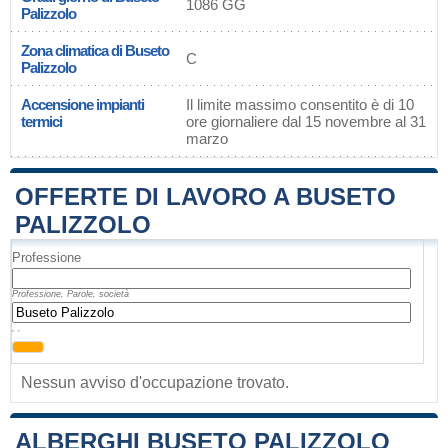
1086 GG
Palizzolo
Zona climatica di Buseto
C
Palizzolo
Accensione impianti
Il limite massimo consentito è di 10
termici
ore giornaliere dal 15 novembre al 31
marzo
OFFERTE DI LAVORO A BUSETO
PALIZZOLO
Professione
Professione, Parole, società
, ,
Nessun avviso d'occupazione trovato.
ALBERGHI BUSETO PALIZZOLO