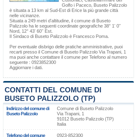
Golfo
i
Paceco
, Buseto Palizzolo
è situata a 13 km al Sud-Est di
Erice
la più grande città
nelle vicinanze.
Situata a 249 metri d'altitudine, il comune di Buseto
Palizzolo ha le seguenti coordinate geografiche 38° 1' 0''
Nord, 12° 43' 60'' Est.
Il Sindaco di Buseto Palizzolo è Francesco Poma.
Per eventuale disbrigo delle pratiche amministrative, puoi
recarti presso il Comune di Buseto Palizzolo Via Trapani, 1
ma puoi anche contattare il comune per Telefono al numero
seguente : 0923852300
Aggiornare i dati
.
CONTATTI DEL COMUNE DI
BUSETO PALIZZOLO (TP)
Indirizzo del comune di
Comune di Buseto Palizzolo
Buseto Palizzolo
Via Trapani, 1
91012 Buseto Palizzolo (TP)
Italia
Telefono del comune
0923-852300