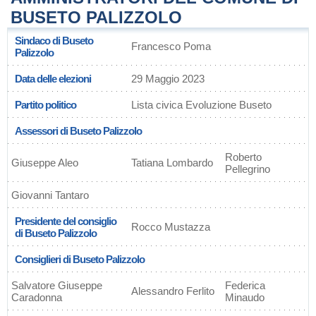
BUSETO PALIZZOLO
Sindaco di Buseto
Francesco Poma
Palizzolo
Data delle elezioni
29 Maggio 2023
Partito politico
Lista civica Evoluzione Buseto
Assessori di Buseto Palizzolo
Roberto
Giuseppe Aleo
Tatiana Lombardo
Pellegrino
Giovanni Tantaro
Presidente del consiglio
Rocco Mustazza
di Buseto Palizzolo
Consiglieri di Buseto Palizzolo
Salvatore Giuseppe
Federica
Alessandro Ferlito
Caradonna
Minaudo