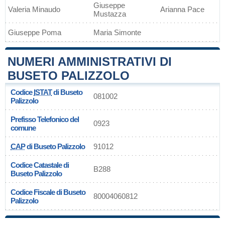
Giuseppe
Valeria Minaudo
Arianna Pace
Mustazza
Giuseppe Poma
Maria Simonte
NUMERI AMMINISTRATIVI DI
BUSETO PALIZZOLO
Codice
ISTAT
di Buseto
081002
Palizzolo
Prefisso Telefonico del
0923
comune
CAP
di Buseto Palizzolo
91012
Codice Catastale di
B288
Buseto Palizzolo
Codice Fiscale di Buseto
80004060812
Palizzolo