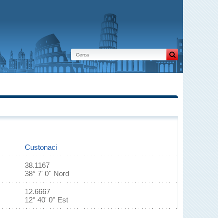
Custonaci
38.1167
38° 7' 0'' Nord
12.6667
12° 40' 0'' Est