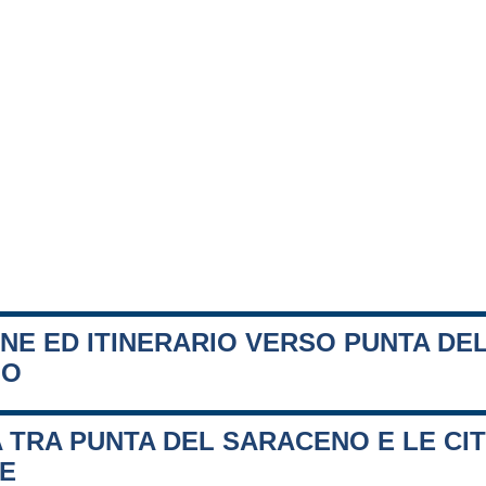
NE ED ITINERARIO VERSO PUNTA DE
NO
 TRA PUNTA DEL SARACENO E LE CI
FE