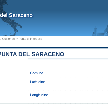
 del Saraceno
 Custonaci
> Punto di interesse
 PUNTA DEL SARACENO
Comune
Latitudine
Longitudine