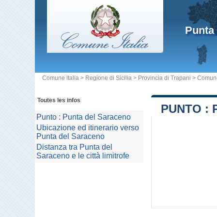
Punta
Comune Italia
>
Regione di Sicilia
>
Provincia di Trapani
>
Comune
Toutes les infos
PUNTO :
Punto : Punta del Saraceno
Ubicazione ed itinerario verso
Punta del Saraceno
Distanza tra Punta del
Saraceno e le città limitrofe