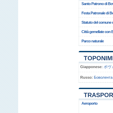
Santo Patrono di Bo
Festa Patronale di B
Statuto del comune 
Città gemellate con 
Parco naturale
TOPONIM
Giapponese:
ボヴ
Russo:
Боволента
TRASPOR
Aeroporto