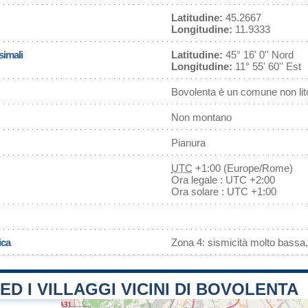
Latitudine:
45.2667
Longitudine:
11.9333
simali
Latitudine:
45° 16' 0'' Nord
Longitudine:
11° 55' 60'' Est
Bovolenta è un comune non li
Non montano
Pianura
UTC
+1:00 (Europe/Rome)
Ora legale : UTC +2:00
Ora solare : UTC +1:00
ica
Zona 4: sismicità molto bassa,
 ED I VILLAGGI VICINI DI BOVOLENTA