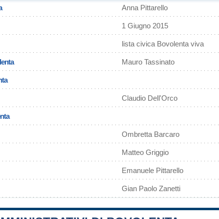
a
Anna Pittarello
1 Giugno 2015
lista civica Bovolenta viva
lenta
Mauro Tassinato
nta
Claudio Dell'Orco
enta
Ombretta Barcaro
Matteo Griggio
Emanuele Pittarello
Gian Paolo Zanetti