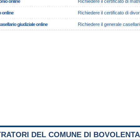
onio online
Richiedere il certificato di mat
o online
Richiedere il certificato di divo
asellario giudiziale online
Richiedere il generale casellari
TRATORI DEL COMUNE DI BOVOLENTA