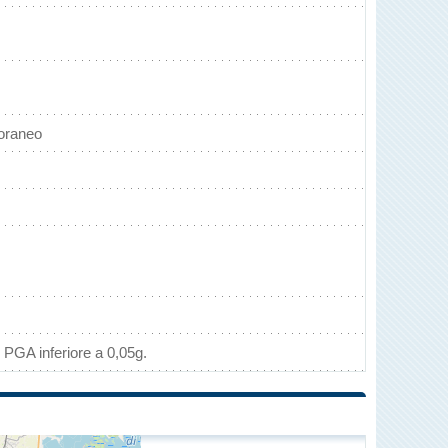
toraneo
 PGA inferiore a 0,05g.