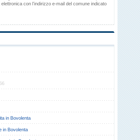
elettronica con l'indirizzo e-mail del comune indicato
166
cita in Bovolenta
te in Bovolenta