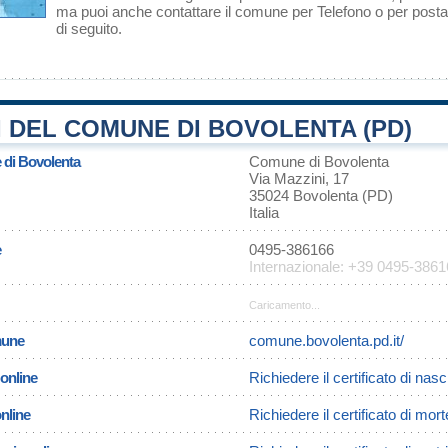
ma puoi anche contattare il comune per Telefono o per posta 
di seguito.
 DEL COMUNE DI BOVOLENTA (PD)
 di Bovolenta
Comune di Bovolenta
Via Mazzini, 17
35024 Bovolenta (PD)
Italia
e
0495-386166
Internazionale: +39 0495-386
Caricamento...
omune
comune.bovolenta.pd.it/
 online
Richiedere il certificato di nas
online
Richiedere il certificato di mor