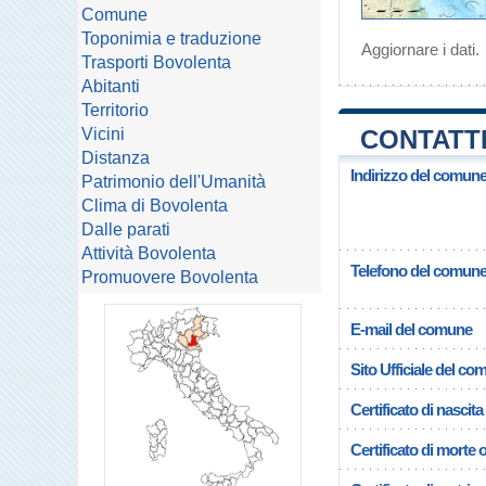
Comune
Toponimia e traduzione
Aggiornare i dati
.
Trasporti Bovolenta
Abitanti
Territorio
Vicini
CONTATTI
Distanza
Indirizzo del comune
Patrimonio dell'Umanità
Clima di Bovolenta
Dalle parati
Attività Bovolenta
Telefono del comun
Promuovere Bovolenta
E-mail del comune
Sito Ufficiale del c
Certificato di nascita
Certificato di morte 