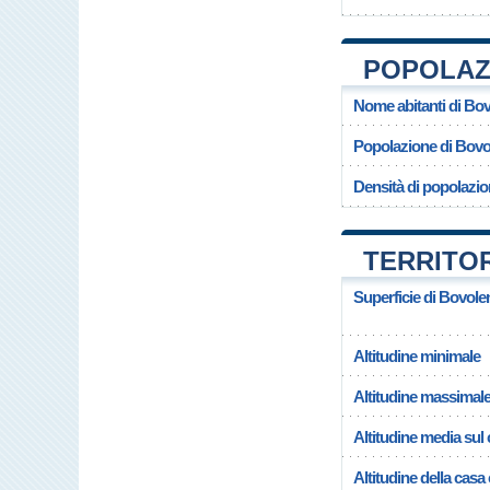
POPOLAZ
Nome abitanti di Bo
Popolazione di Bovo
Densità di popolazio
TERRITO
Superficie di Bovole
Altitudine minimale
Altitudine massimal
Altitudine media su
Altitudine della cas