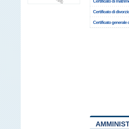
Certificato di matrim
Certificato di divorzi
Certificato generale c
AMMINIS