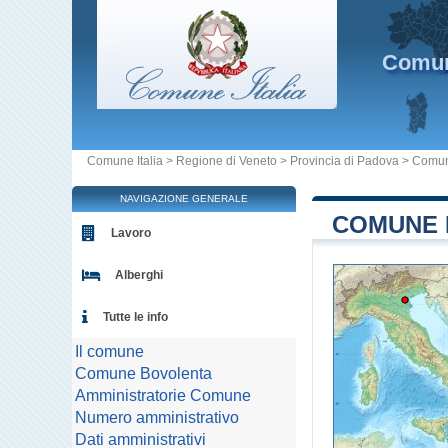
Comu
Comune Italia
>
Regione di Veneto
>
Provincia di Padova
>
Comun
NAVIGAZIONE GENERALE
COMUNE D
Lavoro
Alberghi
Tutte le info
Il comune
Comune Bovolenta
Amministratorie Comune
Numero amministrativo
Dati amministrativi