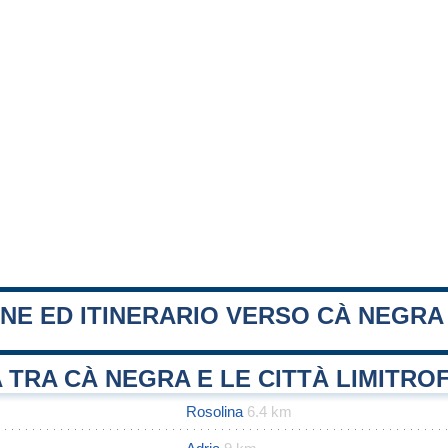
NE ED ITINERARIO VERSO CÀ NEGRA
 TRA CÀ NEGRA E LE CITTÀ LIMITRO
Rosolina
6.4 km