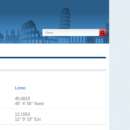
Loreo
45.0819
45° 4' 55'' Nord
12.1553
12° 9' 19'' Est