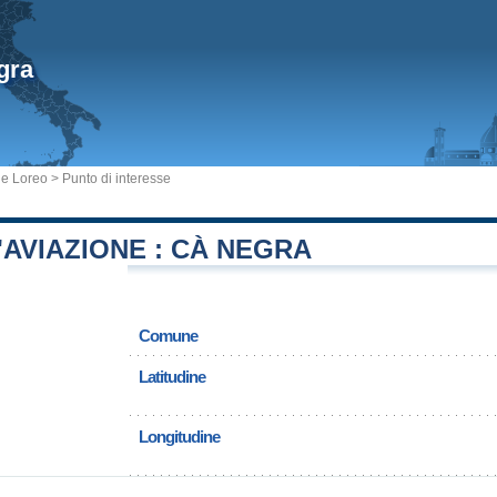
gra
e Loreo
> Punto di interesse
AVIAZIONE : CÀ NEGRA
Comune
Latitudine
Longitudine