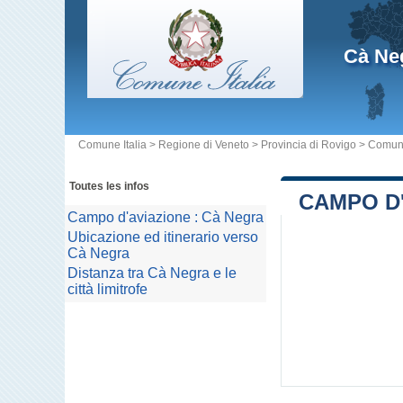
Cà Ne
Comune Italia
>
Regione di Veneto
>
Provincia di Rovigo
>
Comun
Toutes les infos
CAMPO D'
Campo d'aviazione : Cà Negra
Ubicazione ed itinerario verso
Cà Negra
Distanza tra Cà Negra e le
città limitrofe