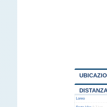
UBICAZIO
+
DISTANZA
−
Loreo