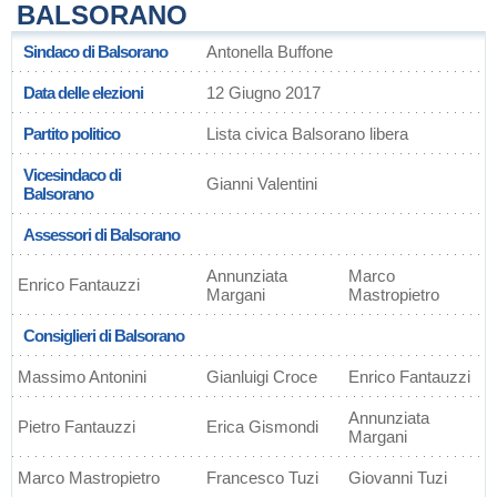
BALSORANO
Sindaco di Balsorano
Antonella Buffone
Data delle elezioni
12 Giugno 2017
Partito politico
Lista civica Balsorano libera
Vicesindaco di
Gianni Valentini
Balsorano
Assessori di Balsorano
Annunziata
Marco
Enrico Fantauzzi
Margani
Mastropietro
Consiglieri di Balsorano
Massimo Antonini
Gianluigi Croce
Enrico Fantauzzi
Annunziata
Pietro Fantauzzi
Erica Gismondi
Margani
Marco Mastropietro
Francesco Tuzi
Giovanni Tuzi