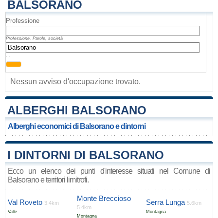
BALSORANO
Professione
Professione, Parole, società
, ,
Nessun avviso d'occupazione trovato.
ALBERGHI BALSORANO
Alberghi economici di Balsorano e dintorni
I DINTORNI DI BALSORANO
Ecco un elenco dei punti d'interesse situati nel Comune di
Balsorano e territori limitrofi.
Monte Breccioso
Val Roveto
Serra Lunga
3.4km
5.6km
5.4km
Valle
Montagna
Montagna