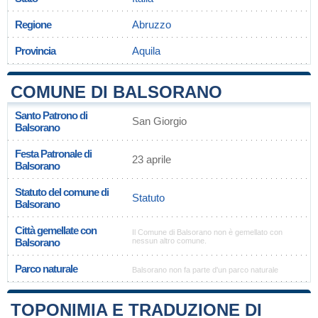
Regione
Abruzzo
Provincia
Aquila
COMUNE DI BALSORANO
Santo Patrono di
San Giorgio
Balsorano
Festa Patronale di
23 aprile
Balsorano
Statuto del comune di
Statuto
Balsorano
Città gemellate con
Il Comune di Balsorano non è gemellato con
Balsorano
nessun altro comune.
Parco naturale
Balsorano non fa parte d'un parco naturale
TOPONIMIA E TRADUZIONE DI