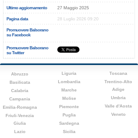
Ultimo aggiornamento
27 Maggio 2025
Pagina data
28 Luglio 2026 09:20
Promuovere Balsorano
su Facebook
Promuovere Balsorano
su Twitter
Liguria
Toscana
Abruzzo
Lombardia
Trentino-Alto
Basilicata
Adige
Marche
Calabria
Umbria
Molise
Campania
Valle d'Aosta
Piemonte
Emilia-Romagna
Veneto
Puglia
Friuli-Venezia
Giulia
Sardegna
Lazio
Sicilia