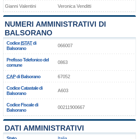
Gianni Valentini
Veronica Venditti
NUMERI AMMINISTRATIVI DI
BALSORANO
Codice
ISTAT
di
066007
Balsorano
Prefisso Telefonico del
0863
comune
CAP
di Balsorano
67052
Codice Catastale di
A603
Balsorano
Codice Fiscale di
00211900667
Balsorano
DATI AMMINISTRATIVI
Stato
Italia