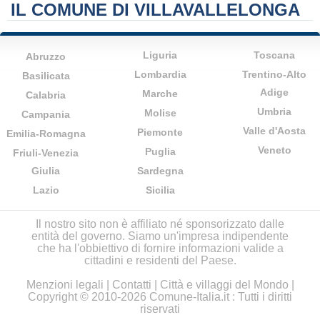
IL COMUNE DI VILLAVALLELONGA
Liguria
Toscana
Abruzzo
Lombardia
Trentino-Alto
Basilicata
Adige
Marche
Calabria
Umbria
Molise
Campania
Valle d'Aosta
Piemonte
Emilia-Romagna
Veneto
Puglia
Friuli-Venezia
Giulia
Sardegna
Lazio
Sicilia
Il nostro sito non è affiliato né sponsorizzato dalle
entità del governo. Siamo un'impresa indipendente
che ha l'obbiettivo di fornire informazioni valide a
cittadini e residenti del Paese.
Menzioni legali
|
Contatti
|
Città e villaggi del Mondo
|
Copyright © 2010-2026 Comune-Italia.it : Tutti i diritti
riservati