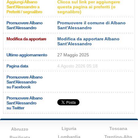
Aggiungi Albano
Clicca sul link per aggiungere
Sant'Alessandro a
questa pagina ai preferiti (o
Preferiti / segnalibro
segnalibro)
Promuovere Albano
Promuovere il comune di Albano
Sant'Alessandro
Sant'Alessandro
Modifica da apportare
Modifica da apportare Albano
Sant'Alessandro
Ultimo aggiornamento
27 Maggio 2025
Pagina data
4 Agosto 2026 05:18
Promuovere Albano
Sant'Alessandro
su Facebook
Promuovere Albano
Sant'Alessandro
su Twitter
Liguria
Toscana
Abruzzo
Lombardia
Trentino-Alto
Basilicata