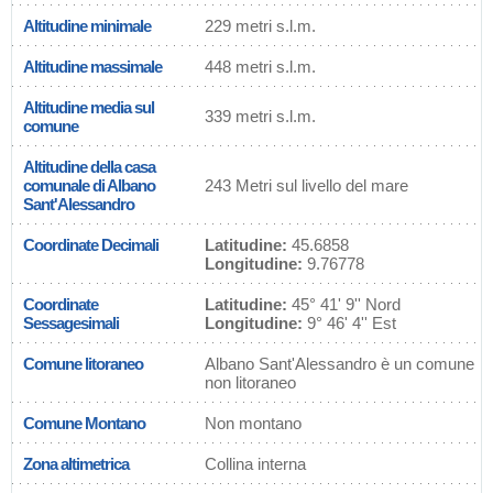
Altitudine minimale
229 metri s.l.m.
Altitudine massimale
448 metri s.l.m.
Altitudine media sul
339 metri s.l.m.
comune
Altitudine della casa
comunale di Albano
243 Metri sul livello del mare
Sant'Alessandro
Coordinate Decimali
Latitudine:
45.6858
Longitudine:
9.76778
Coordinate
Latitudine:
45° 41' 9'' Nord
Sessagesimali
Longitudine:
9° 46' 4'' Est
Comune litoraneo
Albano Sant'Alessandro è un comune
non litoraneo
Comune Montano
Non montano
Zona altimetrica
Collina interna