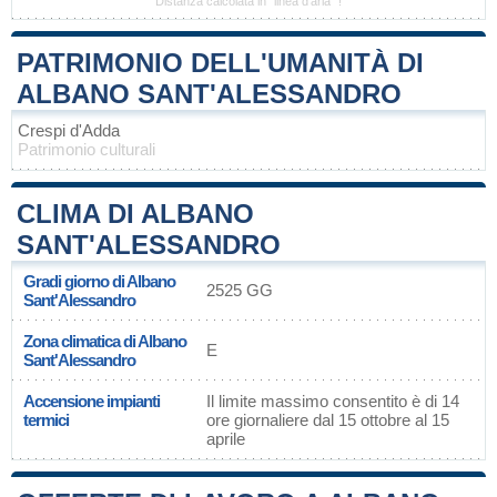
Distanza calcolata in "linea d'aria" !
PATRIMONIO DELL'UMANITÀ DI
ALBANO SANT'ALESSANDRO
Crespi d'Adda
Patrimonio culturali
CLIMA DI ALBANO
SANT'ALESSANDRO
Gradi giorno di Albano
2525 GG
Sant'Alessandro
Zona climatica di Albano
E
Sant'Alessandro
Accensione impianti
Il limite massimo consentito è di 14
termici
ore giornaliere dal 15 ottobre al 15
aprile