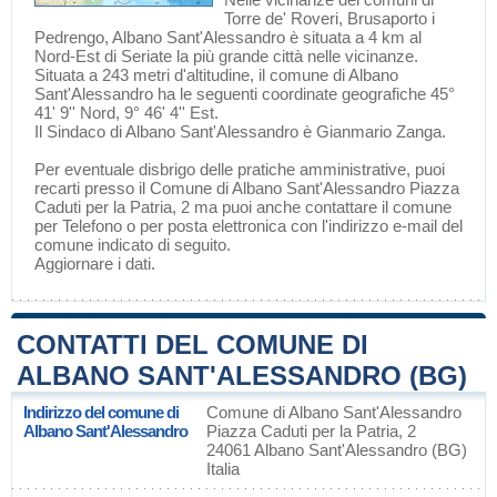
Torre de' Roveri
,
Brusaporto
i
Pedrengo
, Albano Sant'Alessandro è situata a 4 km al
Nord-Est di
Seriate
la più grande città nelle vicinanze.
Situata a 243 metri d'altitudine, il comune di Albano
Sant'Alessandro ha le seguenti coordinate geografiche 45°
41' 9'' Nord, 9° 46' 4'' Est.
Il Sindaco di Albano Sant'Alessandro è Gianmario Zanga.
Per eventuale disbrigo delle pratiche amministrative, puoi
recarti presso il Comune di Albano Sant'Alessandro Piazza
Caduti per la Patria, 2 ma puoi anche contattare il comune
per Telefono o per posta elettronica con l'indirizzo e-mail del
comune indicato di seguito.
Aggiornare i dati
.
CONTATTI DEL COMUNE DI
ALBANO SANT'ALESSANDRO (BG)
Indirizzo del comune di
Comune di Albano Sant'Alessandro
Albano Sant'Alessandro
Piazza Caduti per la Patria, 2
24061 Albano Sant'Alessandro (BG)
Italia