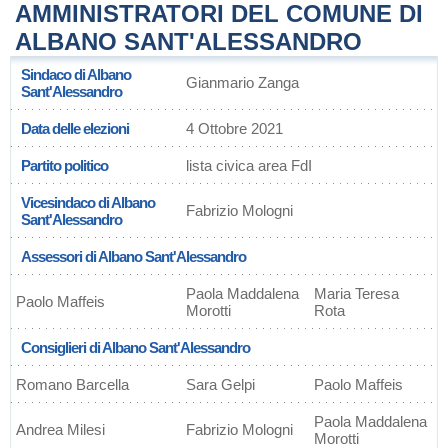
AMMINISTRATORI DEL COMUNE DI
ALBANO SANT'ALESSANDRO
Sindaco di Albano
Gianmario Zanga
Sant'Alessandro
Data delle elezioni
4 Ottobre 2021
Partito politico
lista civica area FdI
Vicesindaco di Albano
Fabrizio Mologni
Sant'Alessandro
Assessori di Albano Sant'Alessandro
Paola Maddalena
Maria Teresa
Paolo Maffeis
Morotti
Rota
Consiglieri di Albano Sant'Alessandro
Romano Barcella
Sara Gelpi
Paolo Maffeis
Paola Maddalena
Andrea Milesi
Fabrizio Mologni
Morotti