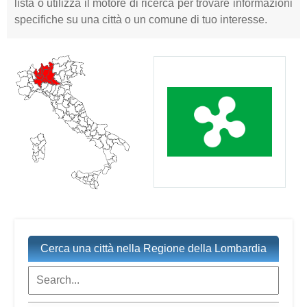
lista o utilizza il motore di ricerca per trovare informazioni
specifiche su una città o un comune di tuo interesse.
Cerca una città nella Regione della Lombardia