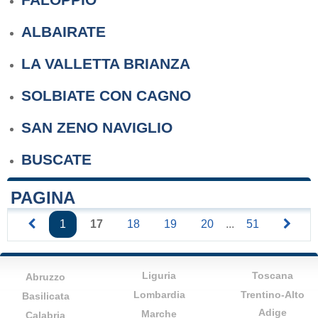
ALBAIRATE
LA VALLETTA BRIANZA
SOLBIATE CON CAGNO
SAN ZENO NAVIGLIO
BUSCATE
PAGINA
1
17
18
19
20
...
51
Liguria
Toscana
Abruzzo
Lombardia
Trentino-Alto
Basilicata
Adige
Marche
Calabria