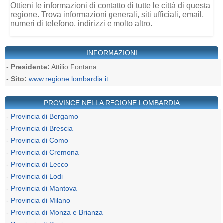
Ottieni le informazioni di contatto di tutte le città di questa
regione. Trova informazioni generali, siti ufficiali, email,
numeri di telefono, indirizzi e molto altro.
INFORMAZIONI
-
Presidente:
Attilio Fontana
-
Sito:
www.regione.lombardia.it
PROVINCE NELLA REGIONE LOMBARDIA
-
Provincia di Bergamo
-
Provincia di Brescia
-
Provincia di Como
-
Provincia di Cremona
-
Provincia di Lecco
-
Provincia di Lodi
-
Provincia di Mantova
-
Provincia di Milano
-
Provincia di Monza e Brianza