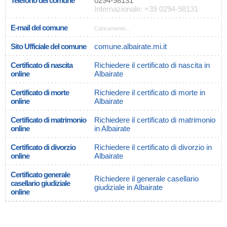
Telefono del comune
0294-98131
Internazionale: +39 0294-98131
E-mail del comune
Caricamento...
Sito Ufficiale del comune
comune.albairate.mi.it
Certificato di nascita
Richiedere il certificato di nascita in
online
Albairate
Certificato di morte
Richiedere il certificato di morte in
online
Albairate
Certificato di matrimonio
Richiedere il certificato di matrimonio
online
in Albairate
Certificato di divorzio
Richiedere il certificato di divorzio in
online
Albairate
Certificato generale
Richiedere il generale casellario
casellario giudiziale
giudiziale in Albairate
online