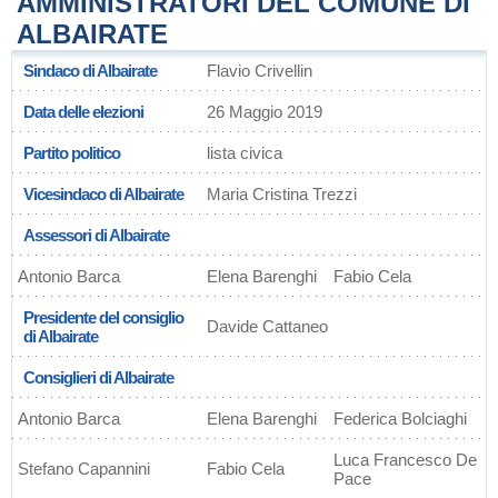
AMMINISTRATORI DEL COMUNE DI
ALBAIRATE
Sindaco di Albairate
Flavio Crivellin
Data delle elezioni
26 Maggio 2019
Partito politico
lista civica
Vicesindaco di Albairate
Maria Cristina Trezzi
Assessori di Albairate
Antonio Barca
Elena Barenghi
Fabio Cela
Presidente del consiglio
Davide Cattaneo
di Albairate
Consiglieri di Albairate
Antonio Barca
Elena Barenghi
Federica Bolciaghi
Luca Francesco De
Stefano Capannini
Fabio Cela
Pace