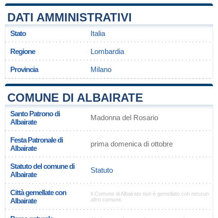
DATI AMMINISTRATIVI
Stato
Italia
Regione
Lombardia
Provincia
Milano
COMUNE DI ALBAIRATE
Santo Patrono di
Madonna del Rosario
Albairate
Festa Patronale di
prima domenica di ottobre
Albairate
Statuto del comune di
Statuto
Albairate
Città gemellate con
Il Comune di Albairate non è gemellato con nessun
Albairate
altro comune.