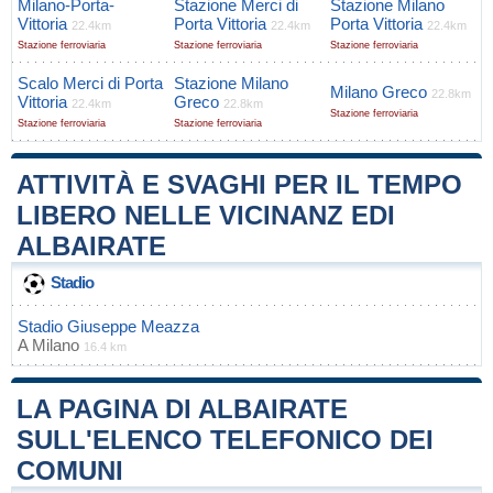
Milano-Porta-
Stazione Merci di
Stazione Milano
Vittoria
Porta Vittoria
Porta Vittoria
22.4km
22.4km
22.4km
Stazione ferroviaria
Stazione ferroviaria
Stazione ferroviaria
Scalo Merci di Porta
Stazione Milano
Milano Greco
22.8km
Vittoria
Greco
22.4km
22.8km
Stazione ferroviaria
Stazione ferroviaria
Stazione ferroviaria
ATTIVITÀ E SVAGHI PER IL TEMPO
LIBERO NELLE VICINANZ EDI
ALBAIRATE
Stadio
Stadio Giuseppe Meazza
A
Milano
16.4 km
LA PAGINA DI ALBAIRATE
SULL'ELENCO TELEFONICO DEI
COMUNI