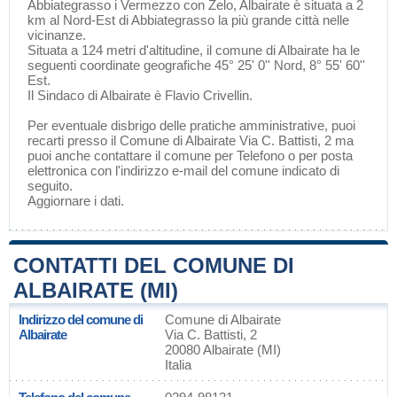
Abbiategrasso
i
Vermezzo con Zelo
, Albairate è situata a 2
km al Nord-Est di
Abbiategrasso
la più grande città nelle
vicinanze.
Situata a 124 metri d'altitudine, il comune di Albairate ha le
seguenti coordinate geografiche 45° 25' 0'' Nord, 8° 55' 60''
Est.
Il Sindaco di Albairate è Flavio Crivellin.
Per eventuale disbrigo delle pratiche amministrative, puoi
recarti presso il Comune di Albairate Via C. Battisti, 2 ma
puoi anche contattare il comune per Telefono o per posta
elettronica con l'indirizzo e-mail del comune indicato di
seguito.
Aggiornare i dati
.
CONTATTI DEL COMUNE DI
ALBAIRATE (MI)
Indirizzo del comune di
Comune di Albairate
Albairate
Via C. Battisti, 2
20080 Albairate (MI)
Italia