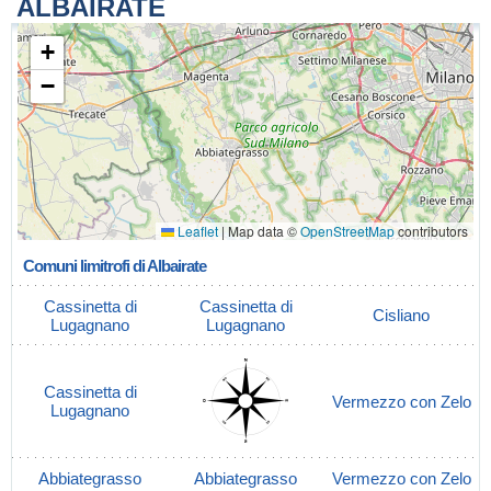
ALBAIRATE
+
−
Leaflet
|
Map data ©
OpenStreetMap
contributors
Comuni limitrofi di Albairate
Cassinetta di
Cassinetta di
Cisliano
Lugagnano
Lugagnano
Cassinetta di
Vermezzo con Zelo
Lugagnano
Abbiategrasso
Abbiategrasso
Vermezzo con Zelo