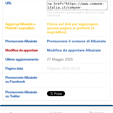
URL
Puoi collegarti a questa pagina attraverso il rigo
sottostante.
Aggiungi Albairate a
Clicca sul link per aggiungere
Preferiti / segnalibro
questa pagina ai preferiti (o
segnalibro)
Promuovere Albairate
Promuovere il comune di Albairate
Modifica da apportare
Modifica da apportare Albairate
Ultimo aggiornamento
27 Maggio 2025
Pagina data
4 Agosto 2026 05:18
Promuovere Albairate
su Facebook
Promuovere Albairate
su Twitter