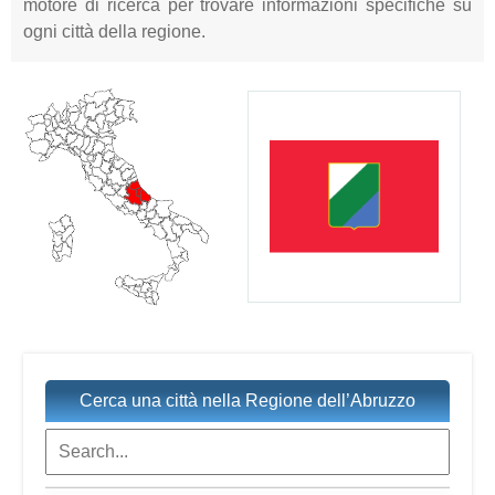
motore di ricerca per trovare informazioni specifiche su
ogni città della regione.
Cerca una città nella Regione dell’Abruzzo