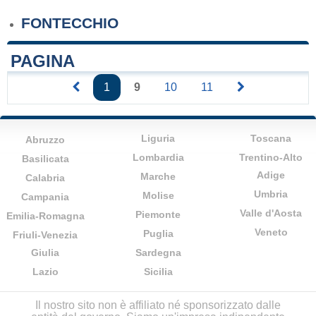
FONTECCHIO
PAGINA
1
9
10
11
Liguria
Toscana
Abruzzo
Lombardia
Trentino-Alto
Basilicata
Adige
Marche
Calabria
Umbria
Molise
Campania
Valle d'Aosta
Piemonte
Emilia-Romagna
Veneto
Puglia
Friuli-Venezia
Giulia
Sardegna
Lazio
Sicilia
Il nostro sito non è affiliato né sponsorizzato dalle