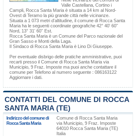
Valle Castellana
,
Cortino
i
Campli
, Rocca Santa Maria è situata a 14 km al Nord-
Ovest di
Teramo
la più grande città nelle vicinanze.
Situata a 1 073 metri d'altitudine, il comune di Rocca Santa
Maria ha le seguenti coordinate geografiche 42° 40' 60''
Nord, 13° 31' 60'' Est.
Rocca Santa Maria è un Comune del
Parco nazionale del
Gran Sasso e Monti della Laga
.
Il Sindaco di Rocca Santa Maria è Lino Di Giuseppe.
Per eventuale disbrigo delle pratiche amministrative, puoi
recarti presso il Comune di Rocca Santa Maria via
Municipio, 9 Fraz. Imposte ma puoi anche contattare il
comune per Telefono al numero seguente : 086163122
Aggiornare i dati
.
CONTATTI DEL COMUNE DI ROCCA
SANTA MARIA (TE)
Indirizzo del comune di
Comune di Rocca Santa Maria
Rocca Santa Maria
via Municipio, 9 Fraz. Imposte
64010 Rocca Santa Maria (TE)
Italia