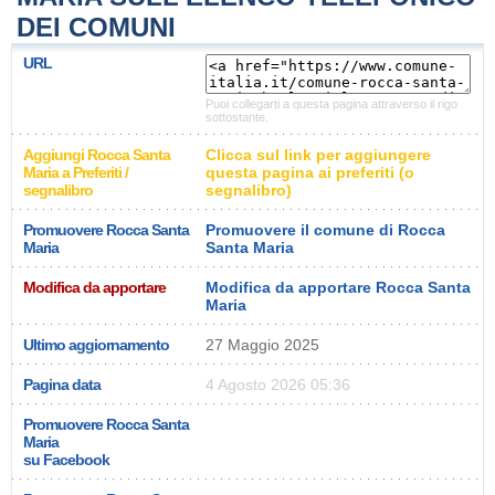
DEI COMUNI
URL
Puoi collegarti a questa pagina attraverso il rigo
sottostante.
Aggiungi Rocca Santa
Clicca sul link per aggiungere
Maria a Preferiti /
questa pagina ai preferiti (o
segnalibro
segnalibro)
Promuovere Rocca Santa
Promuovere il comune di Rocca
Maria
Santa Maria
Modifica da apportare
Modifica da apportare Rocca Santa
Maria
Ultimo aggiornamento
27 Maggio 2025
Pagina data
4 Agosto 2026 05:36
Promuovere Rocca Santa
Maria
su Facebook