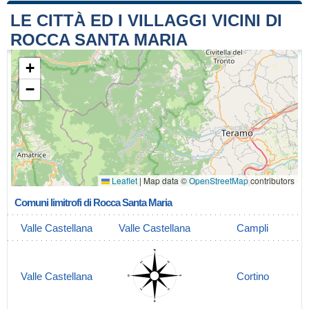
LE CITTÀ ED I VILLAGGI VICINI DI
ROCCA SANTA MARIA
+
−
Leaflet
|
Map data ©
OpenStreetMap
contributors
Comuni limitrofi di Rocca Santa Maria
Valle Castellana
Valle Castellana
Campli
Valle Castellana
Cortino