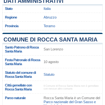
DATI AMMINISTRATIVI
Stato
Italia
Regione
Abruzzo
Provincia
Teramo
COMUNE DI ROCCA SANTA MARIA
Santo Patrono di Rocca
San Lorenzo
Santa Maria
Festa Patronale di Rocca
10 agosto
Santa Maria
Statuto del comune di
Statuto
Rocca Santa Maria
Città gemellate con
Il Comune di Rocca Santa Maria non è gemellato
Rocca Santa Maria
con nessun altro comune.
Parco naturale
Rocca Santa Maria è un Comune del
Parco nazionale del Gran Sasso e