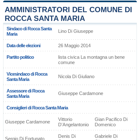
AMMINISTRATORI DEL COMUNE DI
ROCCA SANTA MARIA
Sindaco di Rocca Santa
Lino Di Giuseppe
Maria
Data delle elezioni
26 Maggio 2014
Partito politico
lista civica La montagna un bene
comune
Vicesindaco di Rocca
Nicola Di Giuliano
Santa Maria
Assessore di Rocca
Giuseppe Cardamone
Santa Maria
Consiglieri di Rocca Santa Maria
Vittorio
Gian Pacifico Di
Giuseppe Cardamone
D'Angelantonio
Domenico
Denis Di
Gabriele Di
Sergio Di Fortunato