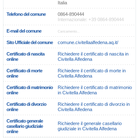
Italia
Telefono del comune
0864-890444
Internazionale: +39 0864-890444
E-mail del comune
Caricamento...
Sito Ufficiale del comune
comune.civitellaalfedena.aq.it/
Certificato di nascita
Richiedere il certificato di nascita in
online
Civitella Alfedena
Certificato di morte
Richiedere il certificato di morte in
online
Civitella Alfedena
Certificato di matrimonio
Richiedere il certificato di matrimonio
online
in Civitella Alfedena
Certificato di divorzio
Richiedere il certificato di divorzio in
online
Civitella Alfedena
Certificato generale
Richiedere il generale casellario
casellario giudiziale
giudiziale in Civitella Alfedena
online