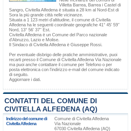
Villetta Barrea
,
Barrea
i
Castel di
Sangro
, Civitella Alfedena è situata a 28 km al Nord-Est di
Sora
la più grande città nelle vicinanze.
Situata a 1 123 metri d'altitudine, il comune di Civitella
Alfedena ha le seguenti coordinate geografiche 41° 45' 59''
Nord, 13° 56' 37'' Est.
Civitella Alfedena è un Comune del
Parco nazionale
d'Abruzzo, Lazio e Molise
.
Il Sindaco di Civitella Alfedena è Giuseppe Rossi.
Per eventuale disbrigo delle pratiche amministrative, puoi
recarti presso il Comune di Civitella Alfedena Via Nazionale
ma puoi anche contattare il comune per Telefono o per
posta elettronica con l'indirizzo e-mail del comune indicato
di seguito.
Aggiornare i dati
.
CONTATTI DEL COMUNE DI
CIVITELLA ALFEDENA (AQ)
Indirizzo del comune di
Comune di Civitella Alfedena
Civitella Alfedena
Via Nazionale
67030 Civitella Alfedena (AQ)