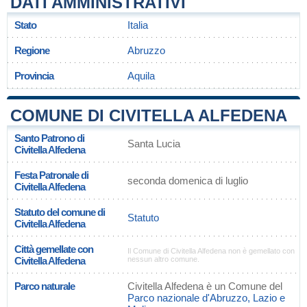
DATI AMMINISTRATIVI
Stato
Italia
Regione
Abruzzo
Provincia
Aquila
COMUNE DI CIVITELLA ALFEDENA
Santo Patrono di
Santa Lucia
Civitella Alfedena
Festa Patronale di
seconda domenica di luglio
Civitella Alfedena
Statuto del comune di
Statuto
Civitella Alfedena
Città gemellate con
Il Comune di Civitella Alfedena non è gemellato con
Civitella Alfedena
nessun altro comune.
Parco naturale
Civitella Alfedena è un Comune del
Parco nazionale d'Abruzzo, Lazio e