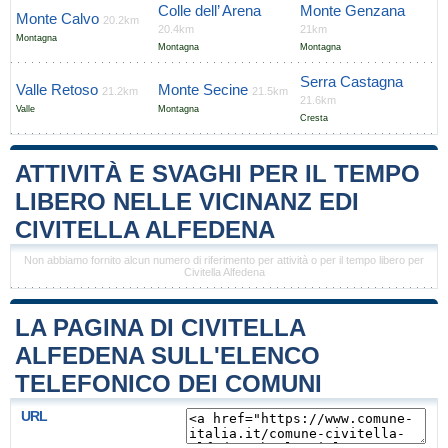
Colle dell’ Arena
Monte Genzana
Monte Calvo
20.2km
20.4km
21km
Montagna
Montagna
Montagna
Serra Castagna
Valle Retoso
Monte Secine
21.2km
21.5km
21.6km
Valle
Montagna
Cresta
ATTIVITÀ E SVAGHI PER IL TEMPO
LIBERO NELLE VICINANZ EDI
CIVITELLA ALFEDENA
Non abbiamo fornito alcun numero di riferimento per attività o per il tempo libero per
Civitella Alfedena
LA PAGINA DI CIVITELLA
ALFEDENA SULL'ELENCO
TELEFONICO DEI COMUNI
URL