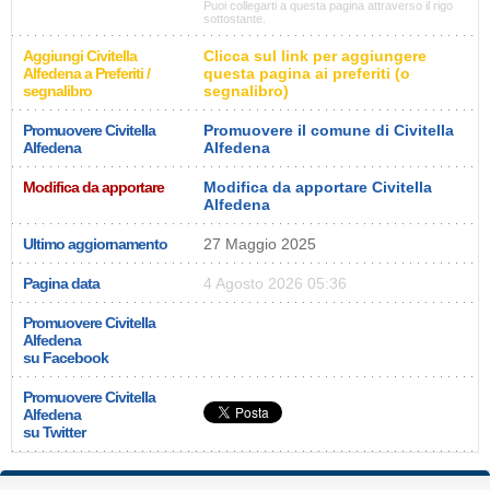
Puoi collegarti a questa pagina attraverso il rigo
sottostante.
Aggiungi Civitella
Clicca sul link per aggiungere
Alfedena a Preferiti /
questa pagina ai preferiti (o
segnalibro
segnalibro)
Promuovere Civitella
Promuovere il comune di Civitella
Alfedena
Alfedena
Modifica da apportare
Modifica da apportare Civitella
Alfedena
Ultimo aggiornamento
27 Maggio 2025
Pagina data
4 Agosto 2026 05:36
Promuovere Civitella
Alfedena
su Facebook
Promuovere Civitella
Alfedena
su Twitter