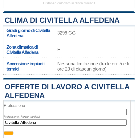
Distanza calcolata in "linea d'aria" !
CLIMA DI CIVITELLA ALFEDENA
Gradi giorno di Civitella
3299 GG
Alfedena
Zona climatica di
F
Civitella Alfedena
Accensione impianti
Nessuna limitazione (tra le ore 5 e le
termici
ore 23 di ciascun giorno)
OFFERTE DI LAVORO A CIVITELLA
ALFEDENA
Professione
Professione, Parole, società
, ,