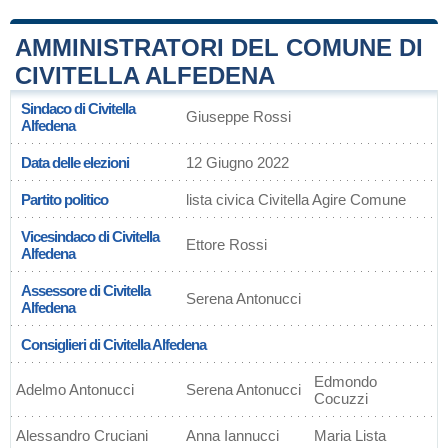
AMMINISTRATORI DEL COMUNE DI
CIVITELLA ALFEDENA
Sindaco di Civitella
Giuseppe Rossi
Alfedena
Data delle elezioni
12 Giugno 2022
Partito politico
lista civica Civitella Agire Comune
Vicesindaco di Civitella
Ettore Rossi
Alfedena
Assessore di Civitella
Serena Antonucci
Alfedena
Consiglieri di Civitella Alfedena
Edmondo
Adelmo Antonucci
Serena Antonucci
Cocuzzi
Alessandro Cruciani
Anna Iannucci
Maria Lista