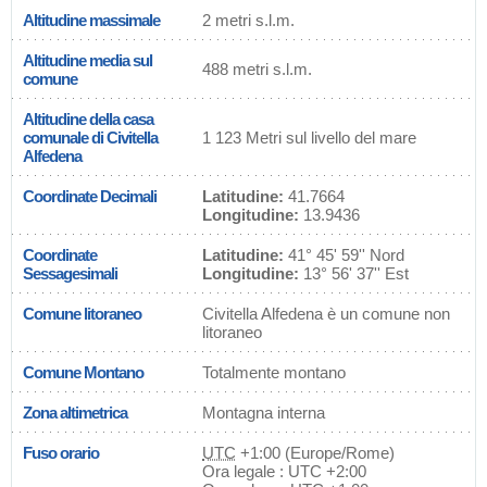
Altitudine massimale
2 metri s.l.m.
Altitudine media sul
488 metri s.l.m.
comune
Altitudine della casa
comunale di Civitella
1 123 Metri sul livello del mare
Alfedena
Coordinate Decimali
Latitudine:
41.7664
Longitudine:
13.9436
Coordinate
Latitudine:
41° 45' 59'' Nord
Sessagesimali
Longitudine:
13° 56' 37'' Est
Comune litoraneo
Civitella Alfedena è un comune non
litoraneo
Comune Montano
Totalmente montano
Zona altimetrica
Montagna interna
Fuso orario
UTC
+1:00 (Europe/Rome)
Ora legale : UTC +2:00