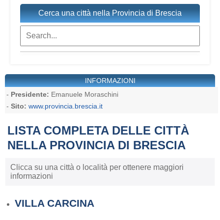
Cerca una città nella Provincia di Brescia
INFORMAZIONI
-
Presidente:
Emanuele Moraschini
-
Sito:
www.provincia.brescia.it
LISTA COMPLETA DELLE CITTÀ
NELLA PROVINCIA DI BRESCIA
Clicca su una città o località per ottenere maggiori
informazioni
VILLA CARCINA