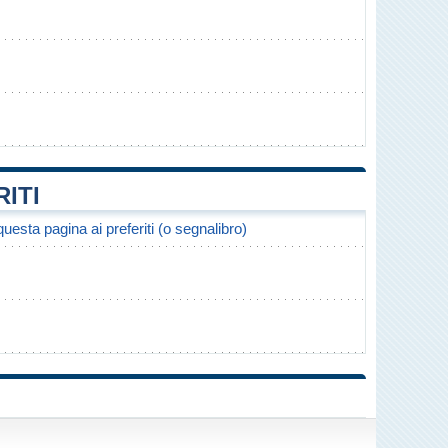
ITI
uesta pagina ai preferiti (o segnalibro)