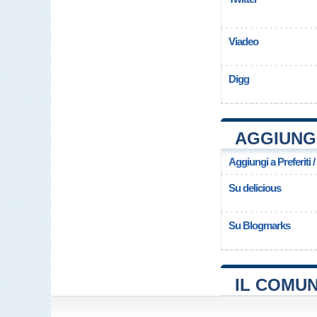
Viadeo
Digg
AGGIUNGI
Aggiungi a Preferiti 
Su delicious
Su Blogmarks
IL COMUN