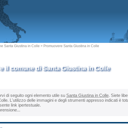
 Santa Giustina in Colle
> Promuovere Santa Giustina in Colle
 il comune di Santa Giustina in Colle
orvi di seguito ogni elemento utile su
Santa Giustina in Colle
. Siete lib
olle. L'utilizzo delle immagini e degli strumenti appresso indicati è to
ente link ipertestuale.
rensione...