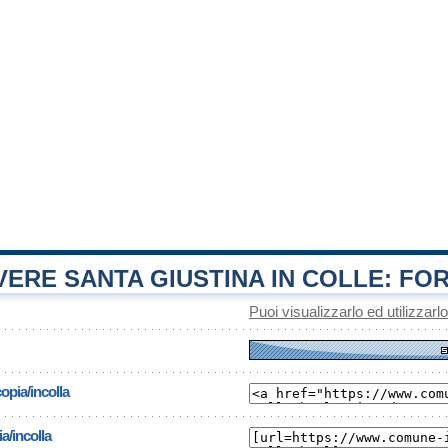
ERE SANTA GIUSTINA IN COLLE: FO
Puoi visualizzarlo ed utilizzarl
opia/incolla
a/incolla