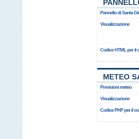
PANNELL
Pannello di Santa Giu
Visualizzazione
Codice HTML per il c
METEO SA
Previsioni meteo
Visualizzazione
Codice PHP per il cop