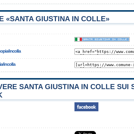
 «SANTA GIUSTINA IN COLLE»
opia/incolla
a/incolla
RE SANTA GIUSTINA IN COLLE SUI 
K