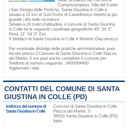
Camposampiero
,
Villa del Conte
i
San Giorgio delle Pertiche
, Santa Giustina in Colle è
situata a 12 km al Sud-Ovest di
Castelfranco Veneto
la più
grande città nelle vicinanze.
Situata a 24 metri d'altitudine, il comune di Santa Giustina
in Colle ha le seguenti coordinate geografiche 45° 34' 0''
Nord, 11° 54' 0'' Est.
Il Sindaco di Santa Giustina in Colle è Moreno Giacomazzi.
Per eventuale disbrigo delle pratiche amministrative, puoi
recarti presso il Comune di Santa Giustina in Colle Piazza
dei Martiri, 3 ma puoi anche contattare il comune per
Telefono al numero seguente : 0499304400
Aggiornare i dati
.
CONTATTI DEL COMUNE DI SANTA
GIUSTINA IN COLLE (PD)
Indirizzo del comune di
Comune di Santa Giustina in Colle
Santa Giustina in Colle
Piazza dei Martiri, 3
35010 Santa Giustina in Colle (PD)
Italia