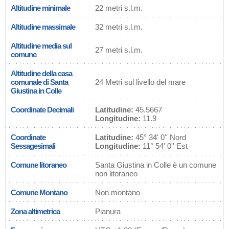
Altitudine minimale
22 metri s.l.m.
Altitudine massimale
32 metri s.l.m.
Altitudine media sul
27 metri s.l.m.
comune
Altitudine della casa
comunale di Santa
24 Metri sul livello del mare
Giustina in Colle
Coordinate Decimali
Latitudine:
45.5667
Longitudine:
11.9
Coordinate
Latitudine:
45° 34' 0'' Nord
Sessagesimali
Longitudine:
11° 54' 0'' Est
Comune litoraneo
Santa Giustina in Colle è un comune
non litoraneo
Comune Montano
Non montano
Zona altimetrica
Pianura