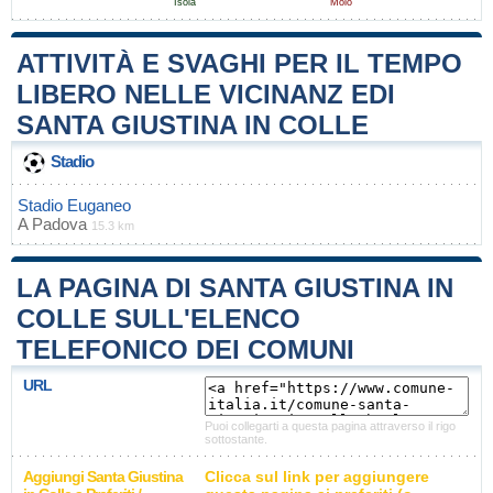
Isola
Molo
ATTIVITÀ E SVAGHI PER IL TEMPO
LIBERO NELLE VICINANZ EDI
SANTA GIUSTINA IN COLLE
Stadio
Stadio Euganeo
A
Padova
15.3 km
LA PAGINA DI SANTA GIUSTINA IN
COLLE SULL'ELENCO
TELEFONICO DEI COMUNI
URL
Puoi collegarti a questa pagina attraverso il rigo
sottostante.
Aggiungi Santa Giustina
Clicca sul link per aggiungere