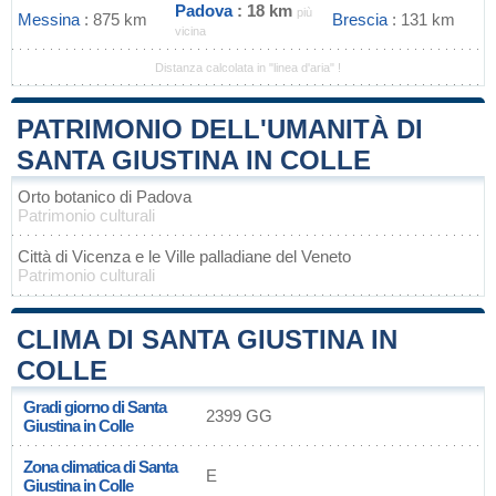
Padova
: 18 km
più
Messina
: 875 km
Brescia
: 131 km
vicina
Distanza calcolata in "linea d'aria" !
PATRIMONIO DELL'UMANITÀ DI
SANTA GIUSTINA IN COLLE
Orto botanico di Padova
Patrimonio culturali
Città di Vicenza e le Ville palladiane del Veneto
Patrimonio culturali
CLIMA DI SANTA GIUSTINA IN
COLLE
Gradi giorno di Santa
2399 GG
Giustina in Colle
Zona climatica di Santa
E
Giustina in Colle