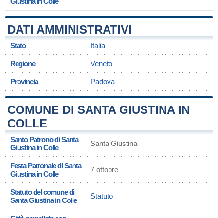
Giustina in Colle
DATI AMMINISTRATIVI
Stato
Italia
Regione
Veneto
Provincia
Padova
COMUNE DI SANTA GIUSTINA IN
COLLE
Santo Patrono di Santa
Santa Giustina
Giustina in Colle
Festa Patronale di Santa
7 ottobre
Giustina in Colle
Statuto del comune di
Statuto
Santa Giustina in Colle