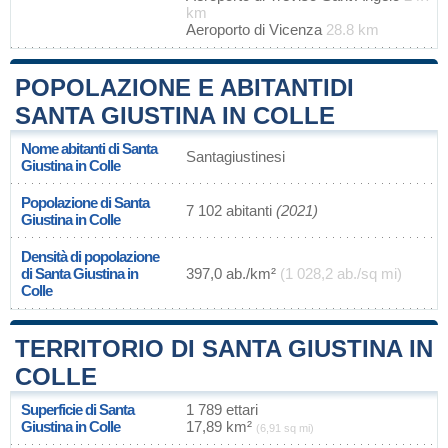
km
Aeroporto di Vicenza
28.8 km
POPOLAZIONE E ABITANTIDI
SANTA GIUSTINA IN COLLE
Nome abitanti di Santa
Santagiustinesi
Giustina in Colle
Popolazione di Santa
7 102 abitanti
(2021)
Giustina in Colle
Densità di popolazione
di Santa Giustina in
397,0 ab./km²
(1 028,2 ab./sq mi)
Colle
TERRITORIO DI SANTA GIUSTINA IN
COLLE
Superficie di Santa
1 789 ettari
Giustina in Colle
17,89 km²
(6,91 sq mi)