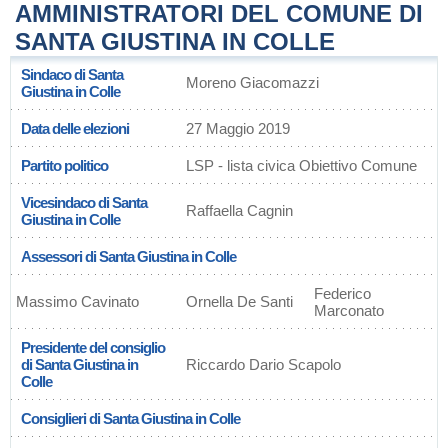
AMMINISTRATORI DEL COMUNE DI
SANTA GIUSTINA IN COLLE
Sindaco di Santa
Moreno Giacomazzi
Giustina in Colle
Data delle elezioni
27 Maggio 2019
Partito politico
LSP - lista civica Obiettivo Comune
Vicesindaco di Santa
Raffaella Cagnin
Giustina in Colle
Assessori di Santa Giustina in Colle
Federico
Massimo Cavinato
Ornella De Santi
Marconato
Presidente del consiglio
di Santa Giustina in
Riccardo Dario Scapolo
Colle
Consiglieri di Santa Giustina in Colle