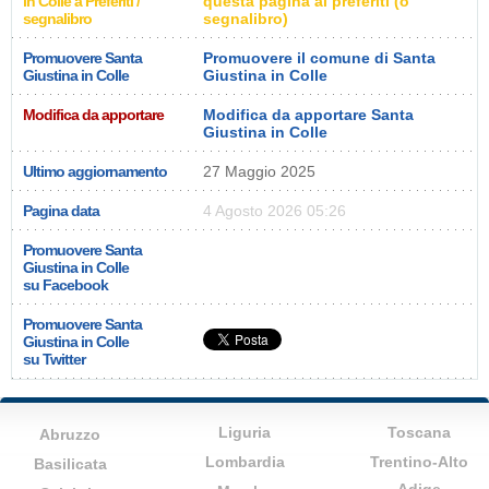
in Colle a Preferiti /
questa pagina ai preferiti (o
segnalibro
segnalibro)
Promuovere Santa
Promuovere il comune di Santa
Giustina in Colle
Giustina in Colle
Modifica da apportare
Modifica da apportare Santa
Giustina in Colle
Ultimo aggiornamento
27 Maggio 2025
Pagina data
4 Agosto 2026 05:26
Promuovere Santa
Giustina in Colle
su Facebook
Promuovere Santa
Giustina in Colle
su Twitter
Liguria
Toscana
Abruzzo
Lombardia
Trentino-Alto
Basilicata