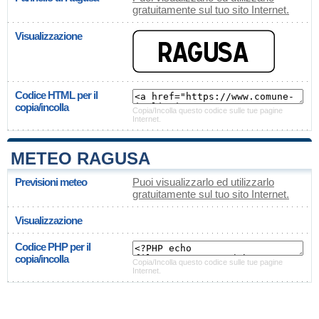
gratuitamente sul tuo sito Internet.
Visualizzazione
Codice HTML per il
copia/incolla
Copia/Incolla questo codice sulle tue pagine
Internet.
METEO RAGUSA
Previsioni meteo
Puoi visualizzarlo ed utilizzarlo
gratuitamente sul tuo sito Internet.
Visualizzazione
Codice PHP per il
copia/incolla
Copia/Incolla questo codice sulle tue pagine
Internet.