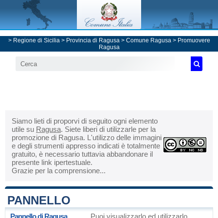
>
Regione di Sicilia
>
Provincia di Ragusa
>
Comune Ragusa
> Promuovere
Ragusa
Siamo lieti di proporvi di seguito ogni elemento
utile su
Ragusa
. Siete liberi di utilizzarle per la
promozione di Ragusa. L'utilizzo delle immagini
e degli strumenti appresso indicati è totalmente
gratuito, è necessario tuttavia abbandonare il
presente link ipertestuale.
Grazie per la comprensione...
PANNELLO
Pannello di Ragusa
Puoi visualizzarlo ed utilizzarlo