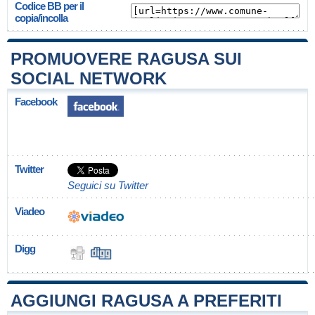
Codice BB per il
copia/incolla
PROMUOVERE RAGUSA SUI
SOCIAL NETWORK
Facebook
Twitter
Seguici su Twitter
Viadeo
Digg
AGGIUNGI RAGUSA A PREFERITI