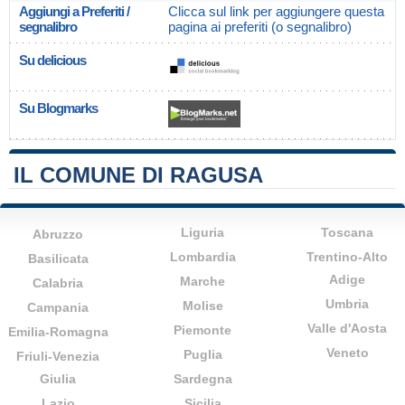
Aggiungi a Preferiti /
Clicca sul link per aggiungere questa
segnalibro
pagina ai preferiti (o segnalibro)
Su delicious
Su Blogmarks
IL COMUNE DI RAGUSA
Liguria
Toscana
Abruzzo
Lombardia
Trentino-Alto
Basilicata
Adige
Marche
Calabria
Umbria
Molise
Campania
Valle d'Aosta
Piemonte
Emilia-Romagna
Veneto
Puglia
Friuli-Venezia
Giulia
Sardegna
Lazio
Sicilia