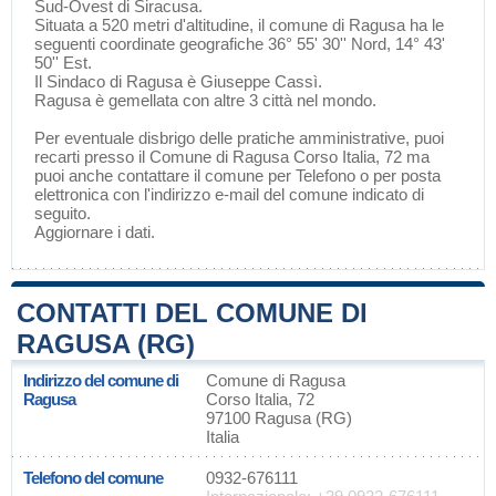
Sud-Ovest di
Siracusa
.
Situata a 520 metri d'altitudine, il comune di Ragusa ha le
seguenti coordinate geografiche 36° 55' 30'' Nord, 14° 43'
50'' Est.
Il Sindaco di Ragusa è Giuseppe Cassì.
Ragusa è gemellata con altre 3 città nel mondo.
Per eventuale disbrigo delle pratiche amministrative, puoi
recarti presso il Comune di Ragusa Corso Italia, 72 ma
puoi anche contattare il comune per Telefono o per posta
elettronica con l'indirizzo e-mail del comune indicato di
seguito.
Aggiornare i dati
.
CONTATTI DEL COMUNE DI
RAGUSA (RG)
Indirizzo del comune di
Comune di Ragusa
Ragusa
Corso Italia, 72
97100 Ragusa (RG)
Italia
Telefono del comune
0932-676111