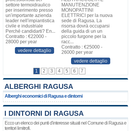
settore termoidraulico
MANUTENZIONE
per inserimento presso
MONOPATTINI
un'importante azienda
ELETTRICI per la nuova
leader nell'impiantistica
sede di Ragusa. La
civile e industriale
risorsa dovrà occuparsi
Perché candidarti? En...
della guida di un un
Contratto : €22000 -
piccolo furgone per la
28000 per year
racc...
Contratto : €25000 -
vedere dettaglio
26000 per year
vedere dettaglio
1
2
3
4
5
6
7
ALBERGHI RAGUSA
Alberghi economici di Ragusa e dintorni
I DINTORNI DI RAGUSA
Ecco un elenco dei punti d'interesse situati nel Comune di Ragusa e
territori limitrofi.