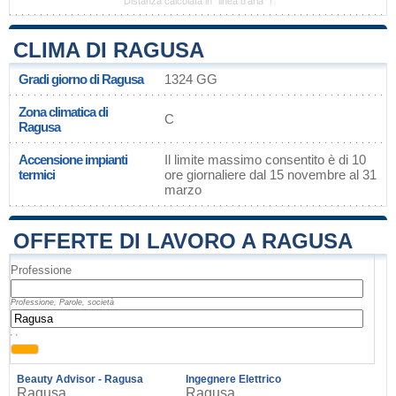
Distanza calcolata in "linea d'aria" !
CLIMA DI RAGUSA
Gradi giorno di Ragusa
1324 GG
Zona climatica di
C
Ragusa
Accensione impianti
Il limite massimo consentito è di 10
termici
ore giornaliere dal 15 novembre al 31
marzo
OFFERTE DI LAVORO A RAGUSA
Professione
Professione, Parole, società
, ,
Beauty Advisor - Ragusa
Ingegnere Elettrico
Ragusa
Ragusa