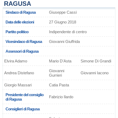
RAGUSA
Sindaco di Ragusa
Giuseppe Cassì
Data delle elezioni
27 Giugno 2018
Partito politico
Indipendente di centro
Vicesindaco di Ragusa
Giovanni Giuffrida
Assessori di Ragusa
Elvira Adamo
Mario D'Asta
Simone Di Grandi
Giovanni
Andrea Distefano
Giovanni Iacono
Gurrieri
Giorgio Massari
Catia Pasta
Presidente del consiglio
Fabrizio Ilardo
di Ragusa
Consiglieri di Ragusa