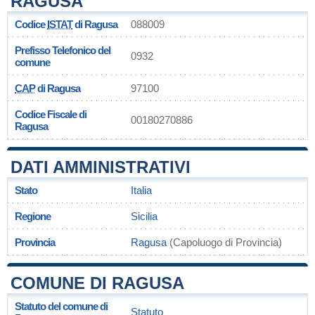
RAGUSA
Codice
ISTAT
di Ragusa
088009
Prefisso Telefonico del
0932
comune
CAP
di Ragusa
97100
Codice Fiscale di
00180270886
Ragusa
DATI AMMINISTRATIVI
Stato
Italia
Regione
Sicilia
Provincia
Ragusa
(Capoluogo di Provincia)
COMUNE DI RAGUSA
Statuto del comune di
Statuto