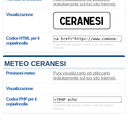
gratuitamente sul tuo sito Internet.
Visualizzazione
Codice HTML per il
copia/incolla
Copia/Incolla questo codice sulle tue pagine
Internet.
METEO CERANESI
Previsioni meteo
Puoi visualizzarlo ed utilizzarlo
gratuitamente sul tuo sito Internet.
Visualizzazione
Codice PHP per il
copia/incolla
Copia/Incolla questo codice sulle tue pagine
Internet.