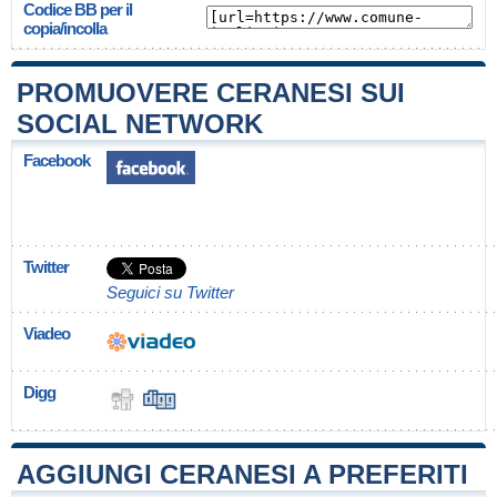
Codice BB per il
copia/incolla
PROMUOVERE CERANESI SUI
SOCIAL NETWORK
Facebook
Twitter
Seguici su Twitter
Viadeo
Digg
AGGIUNGI CERANESI A PREFERITI