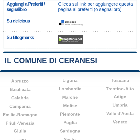
Aggiungi a Preferiti /
Clicca sul link per aggiungere questa
segnalibro
pagina ai preferiti (o segnalibro)
Su delicious
Su Blogmarks
IL COMUNE DI CERANESI
Liguria
Toscana
Abruzzo
Lombardia
Trentino-Alto
Basilicata
Adige
Marche
Calabria
Umbria
Molise
Campania
Valle d'Aosta
Piemonte
Emilia-Romagna
Veneto
Puglia
Friuli-Venezia
Giulia
Sardegna
Lazio
Sicilia