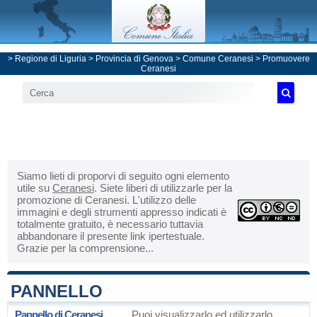
>
Regione di Liguria
>
Provincia di Genova
>
Comune Ceranesi
> Promuovere
Ceranesi
Siamo lieti di proporvi di seguito ogni elemento
utile su
Ceranesi
. Siete liberi di utilizzarle per la
promozione di Ceranesi. L'utilizzo delle
immagini e degli strumenti appresso indicati è
totalmente gratuito, è necessario tuttavia
abbandonare il presente link ipertestuale.
Grazie per la comprensione...
PANNELLO
Pannello di Ceranesi
Puoi visualizzarlo ed utilizzarlo