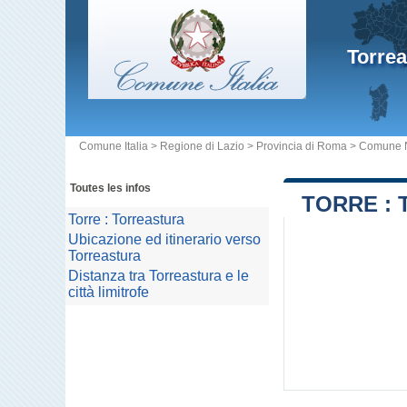
Torrea
Comune Italia
>
Regione di Lazio
>
Provincia di Roma
>
Comune 
Toutes les infos
TORRE :
Torre : Torreastura
Ubicazione ed itinerario verso
Torreastura
Distanza tra Torreastura e le
città limitrofe