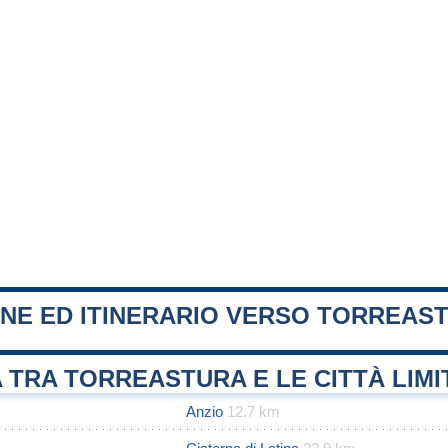
ONE ED ITINERARIO VERSO TORREAS
 TRA TORREASTURA E LE CITTÀ LIM
Anzio
12.7 km