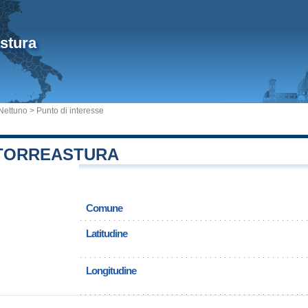
stura
Nettuno
> Punto di interesse
 TORREASTURA
Comune
Latitudine
Longitudine