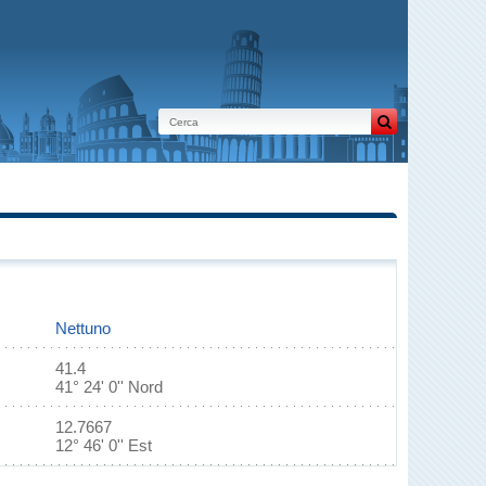
Nettuno
41.4
41° 24' 0'' Nord
12.7667
12° 46' 0'' Est