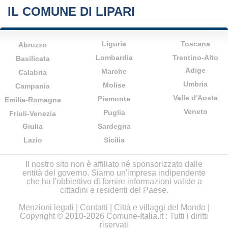
IL COMUNE DI LIPARI
Liguria
Toscana
Abruzzo
Lombardia
Trentino-Alto
Basilicata
Adige
Marche
Calabria
Umbria
Molise
Campania
Valle d'Aosta
Piemonte
Emilia-Romagna
Veneto
Puglia
Friuli-Venezia
Giulia
Sardegna
Lazio
Sicilia
Il nostro sito non è affiliato né sponsorizzato dalle
entità del governo. Siamo un'impresa indipendente
che ha l'obbiettivo di fornire informazioni valide a
cittadini e residenti del Paese.
Menzioni legali
|
Contatti
|
Città e villaggi del Mondo
|
Copyright © 2010-2026 Comune-Italia.it : Tutti i diritti
riservati