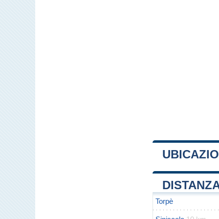
UBICAZIO
+
DISTANZA
−
Torpè