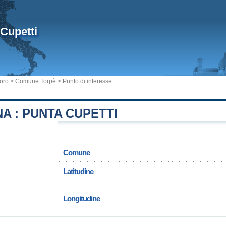
Cupetti
uoro
>
Comune Torpè
> Punto di interesse
A : PUNTA CUPETTI
Comune
Latitudine
Longitudine