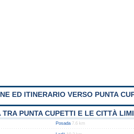
NE ED ITINERARIO VERSO PUNTA CU
 TRA PUNTA CUPETTI E LE CITTÀ LIM
Posada
7.6 km