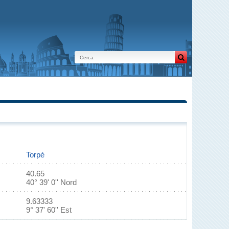
Torpè
40.65
40° 39' 0'' Nord
9.63333
9° 37' 60'' Est