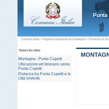
Punta 
Comune Italia
>
Regione autonoma di Sardegna
>
Provincia di N
Toutes les infos
MONTAGN
Montagna : Punta Cupetti
Ubicazione ed itinerario verso
Punta Cupetti
Distanza tra Punta Cupetti e le
città limitrofe