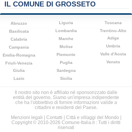
IL COMUNE DI GROSSETO
Liguria
Toscana
Abruzzo
Lombardia
Trentino-Alto
Basilicata
Adige
Marche
Calabria
Umbria
Molise
Campania
Valle d'Aosta
Piemonte
Emilia-Romagna
Veneto
Puglia
Friuli-Venezia
Giulia
Sardegna
Lazio
Sicilia
Il nostro sito non è affiliato né sponsorizzato dalle
entità del governo. Siamo un'impresa indipendente
che ha l'obbiettivo di fornire informazioni valide a
cittadini e residenti del Paese.
Menzioni legali
|
Contatti
|
Città e villaggi del Mondo
|
Copyright © 2010-2026 Comune-Italia.it : Tutti i diritti
riservati