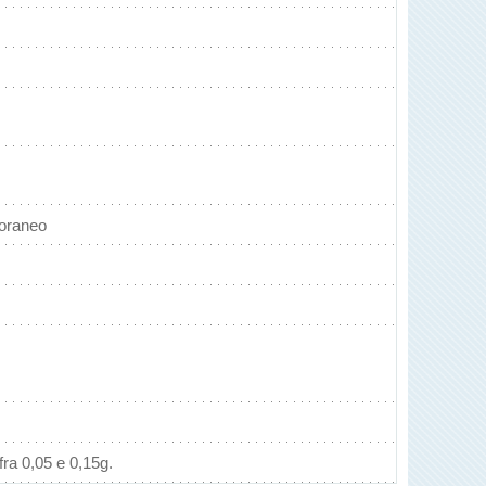
toraneo
ra 0,05 e 0,15g.