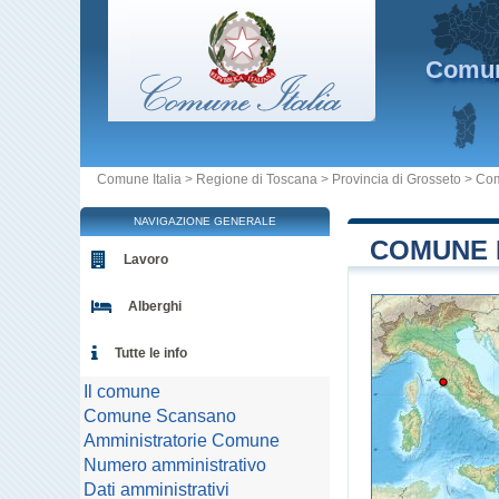
Comu
Comune Italia
>
Regione di Toscana
>
Provincia di Grosseto
>
Com
NAVIGAZIONE GENERALE
COMUNE 
Lavoro
Alberghi
Tutte le info
Il comune
Comune Scansano
Amministratorie Comune
Numero amministrativo
Dati amministrativi