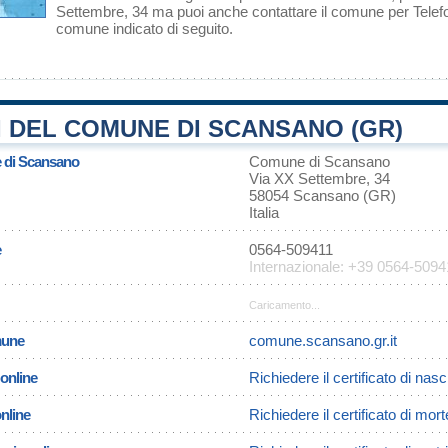
Settembre, 34 ma puoi anche contattare il comune per Telefono
comune indicato di seguito.
 DEL COMUNE DI SCANSANO (GR)
e di Scansano
Comune di Scansano
Via XX Settembre, 34
58054 Scansano (GR)
Italia
e
0564-509411
Internazionale: +39 0564-5094
Caricamento...
omune
comune.scansano.gr.it
 online
Richiedere il certificato di nas
online
Richiedere il certificato di mo