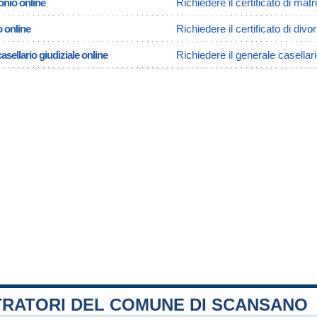
onio online
Richiedere il certificato di ma
o online
Richiedere il certificato di div
asellario giudiziale online
Richiedere il generale casellar
TRATORI DEL COMUNE DI SCANSANO