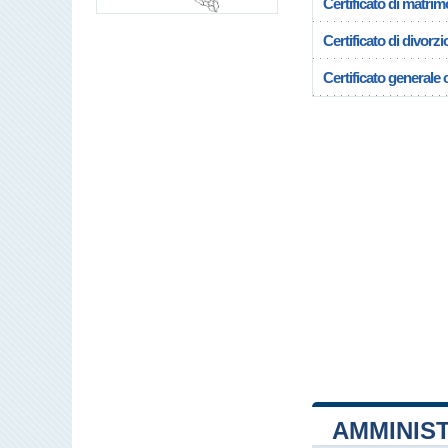
Certificato di matrim
Certificato di divorzi
Certificato generale c
AMMINIS