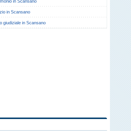
trimonio in Scansano
orzio in Scansano
io giudiziale in Scansano