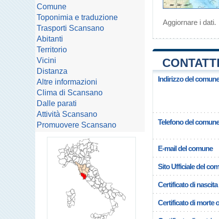
Comune
Toponimia e traduzione
Aggiornare i dati
.
Trasporti Scansano
Abitanti
Territorio
Vicini
CONTATTI
Distanza
Indirizzo del comun
Altre informazioni
Clima di Scansano
Dalle parati
Attività Scansano
Telefono del comun
Promuovere Scansano
E-mail del comune
Sito Ufficiale del c
Certificato di nascita
Certificato di morte 