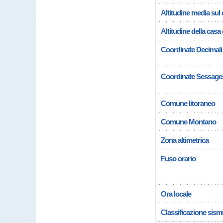
Altitudine media su
Altitudine della cas
Coordinate Decimali
Coordinate Sessage
Comune litoraneo
Comune Montano
Zona altimetrica
Fuso orario
Ora locale
Classificazione sism