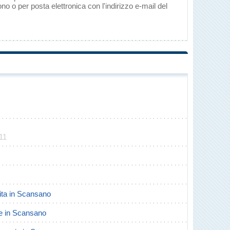
 o per posta elettronica con l'indirizzo e-mail del
11
cita in Scansano
rte in Scansano