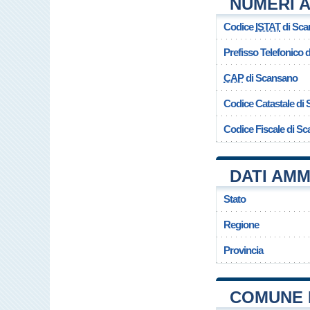
NUMERI A
Codice
ISTAT
di Sca
Prefisso Telefonico
CAP
di Scansano
Codice Catastale di
Codice Fiscale di S
DATI AMM
Stato
Regione
Provincia
COMUNE 