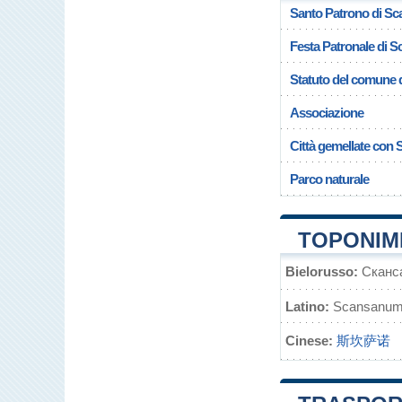
Santo Patrono di S
Festa Patronale di 
Statuto del comune 
Associazione
Città gemellate con
Parco naturale
TOPONIM
Bielorusso:
Сканс
Latino:
Scansanu
Cinese:
斯坎萨诺