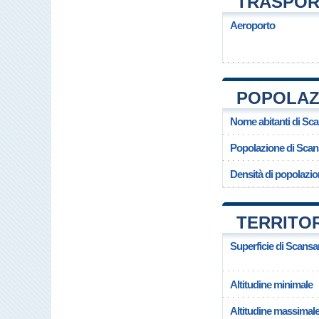
TRASPOR
Aeroporto
POPOLAZ
Nome abitanti di Sc
Popolazione di Sca
Densità di popolazi
TERRITO
Superficie di Scans
Altitudine minimale
Altitudine massimal