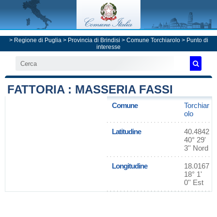
>
Regione di Puglia
>
Provincia di Brindisi
>
Comune Torchiarolo
> Punto di
interesse
FATTORIA : MASSERIA FASSI
Comune
Torchiar
olo
Latitudine
40.4842
40° 29'
3'' Nord
Longitudine
18.0167
18° 1'
0'' Est