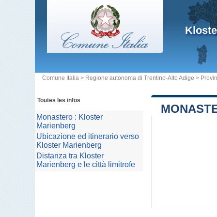
Kloste
Comune Italia
>
Regione autonoma di Trentino-Alto Adige
>
Provin
Toutes les infos
MONASTE
Monastero : Kloster
Marienberg
Ubicazione ed itinerario verso
Kloster Marienberg
Distanza tra Kloster
Marienberg e le città limitrofe