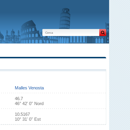
Malles Venosta
46.7
46° 42' 0'' Nord
10.5167
10° 31' 0'' Est