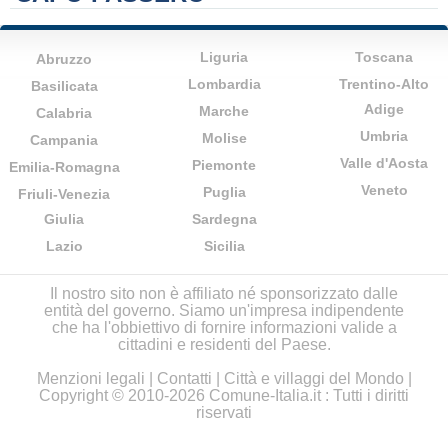
Liguria
Toscana
Abruzzo
Lombardia
Trentino-Alto
Basilicata
Adige
Marche
Calabria
Umbria
Molise
Campania
Valle d'Aosta
Piemonte
Emilia-Romagna
Veneto
Puglia
Friuli-Venezia
Giulia
Sardegna
Lazio
Sicilia
Il nostro sito non è affiliato né sponsorizzato dalle
entità del governo. Siamo un'impresa indipendente
che ha l'obbiettivo di fornire informazioni valide a
cittadini e residenti del Paese.
Menzioni legali
|
Contatti
|
Città e villaggi del Mondo
|
Copyright © 2010-2026 Comune-Italia.it : Tutti i diritti
riservati