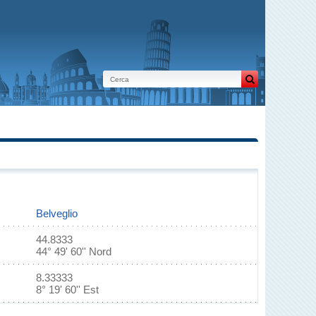
Belveglio
44.8333
44° 49' 60'' Nord
8.33333
8° 19' 60'' Est