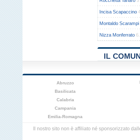
Rocchetta Tanaro
3
Incisa Scapaccino
Montaldo Scarampi
Nizza Monferrato
6
IL COMUN
Abruzzo
Basilicata
Calabria
Campania
Emilia-Romagna
Il nostro sito non è affiliato né sponsorizzato da