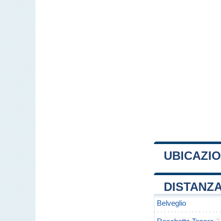
UBICAZIO
+
DISTANZA
−
Belveglio