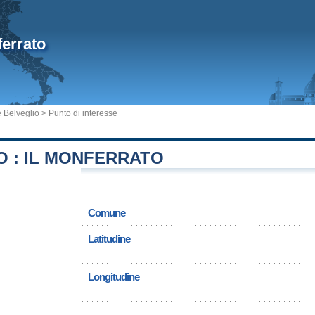
ferrato
Belveglio
> Punto di interesse
O : IL MONFERRATO
Comune
Latitudine
Longitudine