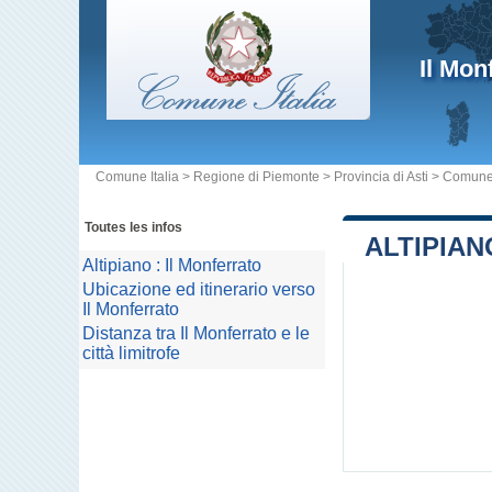
Il Mon
Comune Italia
>
Regione di Piemonte
>
Provincia di Asti
>
Comune 
Toutes les infos
ALTIPIAN
Altipiano : Il Monferrato
Ubicazione ed itinerario verso
Il Monferrato
Distanza tra Il Monferrato e le
città limitrofe