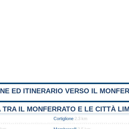
NE ED ITINERARIO VERSO IL MONFE
 TRA IL MONFERRATO E LE CITTÀ LI
Cortiglione
2.3 km