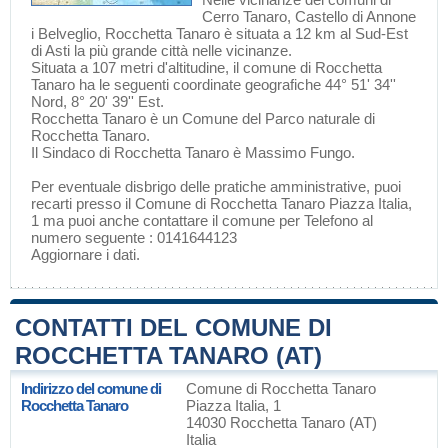
Cerro Tanaro
,
Castello di Annone
i
Belveglio
, Rocchetta Tanaro è situata a 12 km al Sud-Est
di
Asti
la più grande città nelle vicinanze.
Situata a 107 metri d'altitudine, il comune di Rocchetta
Tanaro ha le seguenti coordinate geografiche 44° 51' 34''
Nord, 8° 20' 39'' Est.
Rocchetta Tanaro è un Comune del
Parco naturale di
Rocchetta Tanaro
.
Il Sindaco di Rocchetta Tanaro è Massimo Fungo.
Per eventuale disbrigo delle pratiche amministrative, puoi
recarti presso il Comune di Rocchetta Tanaro Piazza Italia,
1 ma puoi anche contattare il comune per Telefono al
numero seguente : 0141644123
Aggiornare i dati
.
CONTATTI DEL COMUNE DI
ROCCHETTA TANARO (AT)
Indirizzo del comune di
Comune di Rocchetta Tanaro
Rocchetta Tanaro
Piazza Italia, 1
14030 Rocchetta Tanaro (AT)
Italia