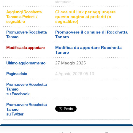
sottostante.
Aggiungi Rocchetta
Clicca sul link per aggiungere
Tanaro a Preferiti /
questa pagina ai preferiti (o
segnalibro
segnalibro)
Promuovere Rocchetta
Promuovere il comune di Rocchetta
Tanaro
Tanaro
Modifica da apportare
Modifica da apportare Rocchetta
Tanaro
Ultimo aggiornamento
27 Maggio 2025
Pagina data
4 Agosto 2026 05:13
Promuovere Rocchetta
Tanaro
su Facebook
Promuovere Rocchetta
Tanaro
su Twitter