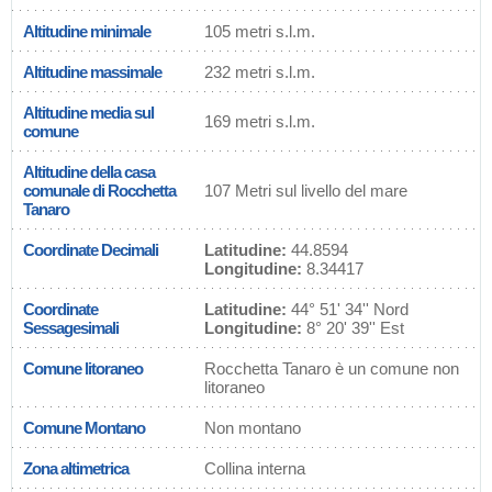
Altitudine minimale
105 metri s.l.m.
Altitudine massimale
232 metri s.l.m.
Altitudine media sul
169 metri s.l.m.
comune
Altitudine della casa
comunale di Rocchetta
107 Metri sul livello del mare
Tanaro
Coordinate Decimali
Latitudine:
44.8594
Longitudine:
8.34417
Coordinate
Latitudine:
44° 51' 34'' Nord
Sessagesimali
Longitudine:
8° 20' 39'' Est
Comune litoraneo
Rocchetta Tanaro è un comune non
litoraneo
Comune Montano
Non montano
Zona altimetrica
Collina interna