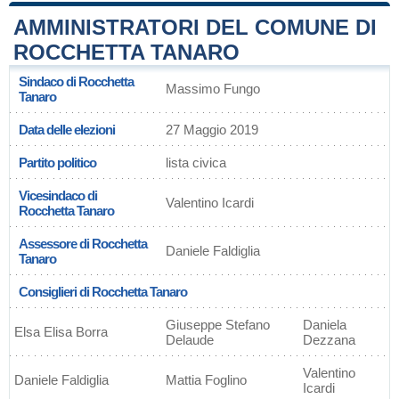
AMMINISTRATORI DEL COMUNE DI
ROCCHETTA TANARO
Sindaco di Rocchetta
Massimo Fungo
Tanaro
Data delle elezioni
27 Maggio 2019
Partito politico
lista civica
Vicesindaco di
Valentino Icardi
Rocchetta Tanaro
Assessore di Rocchetta
Daniele Faldiglia
Tanaro
Consiglieri di Rocchetta Tanaro
Giuseppe Stefano
Daniela
Elsa Elisa Borra
Delaude
Dezzana
Valentino
Daniele Faldiglia
Mattia Foglino
Icardi