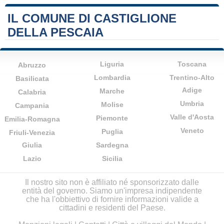
IL COMUNE DI CASTIGLIONE
DELLA PESCAIA
Liguria
Toscana
Abruzzo
Lombardia
Trentino-Alto
Basilicata
Adige
Marche
Calabria
Umbria
Molise
Campania
Valle d'Aosta
Piemonte
Emilia-Romagna
Veneto
Puglia
Friuli-Venezia
Giulia
Sardegna
Lazio
Sicilia
Il nostro sito non è affiliato né sponsorizzato dalle
entità del governo. Siamo un'impresa indipendente
che ha l'obbiettivo di fornire informazioni valide a
cittadini e residenti del Paese.