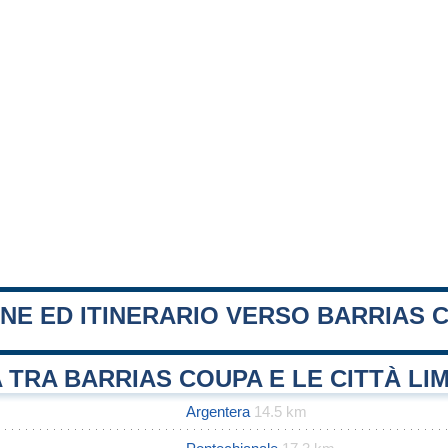
NE ED ITINERARIO VERSO BARRIAS 
 TRA BARRIAS COUPA E LE CITTÀ LI
Argentera
14.5 km