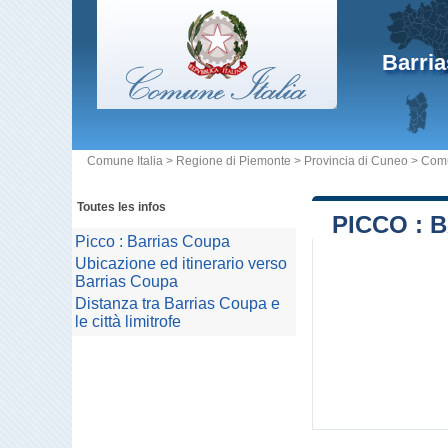
Barri
Comune Italia
>
Regione di Piemonte
>
Provincia di Cuneo
>
Comu
Toutes les infos
PICCO : 
Picco : Barrias Coupa
Ubicazione ed itinerario verso
Barrias Coupa
Distanza tra Barrias Coupa e
le città limitrofe