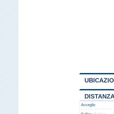
UBICAZIO
+
DISTANZA
−
Acceglio