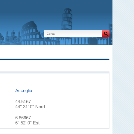
Acceglio
44.5167
44° 31' 0'' Nord
6.86667
6° 52' 0'' Est