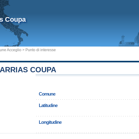
as Coupa
ne Acceglio
> Punto di interesse
BARRIAS COUPA
Comune
Latitudine
Longitudine