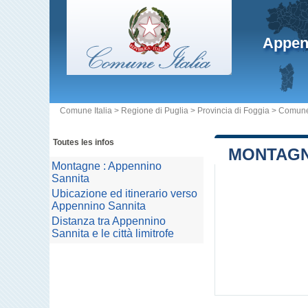
Appen
Comune Italia
>
Regione di Puglia
>
Provincia di Foggia
>
Comune
Toutes les infos
MONTAGN
Montagne : Appennino
Sannita
Ubicazione ed itinerario verso
Appennino Sannita
Distanza tra Appennino
Sannita e le città limitrofe