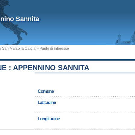
nino Sannita
 San Marco la Catola
> Punto di interesse
E : APPENNINO SANNITA
Comune
Latitudine
Longitudine