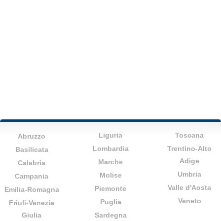
Liguria
Toscana
Abruzzo
Lombardia
Trentino-Alto
Basilicata
Adige
Marche
Calabria
Umbria
Molise
Campania
Valle d'Aosta
Piemonte
Emilia-Romagna
Veneto
Puglia
Friuli-Venezia
Giulia
Sardegna