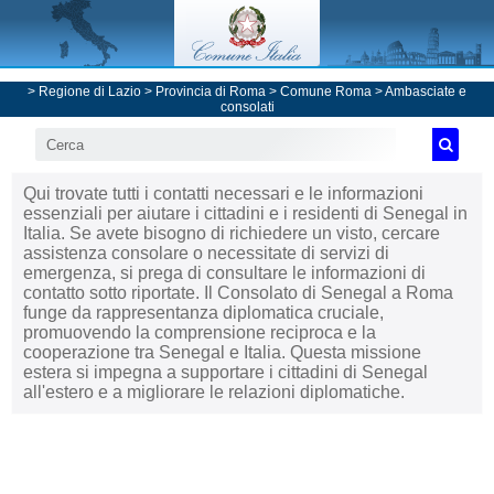
>
Regione di Lazio
>
Provincia di Roma
>
Comune Roma
>
Ambasciate e
consolati
Qui trovate tutti i contatti necessari e le informazioni
essenziali per aiutare i cittadini e i residenti di Senegal in
Italia. Se avete bisogno di richiedere un visto, cercare
assistenza consolare o necessitate di servizi di
emergenza, si prega di consultare le informazioni di
contatto sotto riportate. Il Consolato di Senegal a Roma
funge da rappresentanza diplomatica cruciale,
promuovendo la comprensione reciproca e la
cooperazione tra Senegal e Italia. Questa missione
estera si impegna a supportare i cittadini di Senegal
all'estero e a migliorare le relazioni diplomatiche.