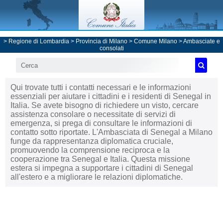
>
Regione di Lombardia
>
Provincia di Milano
>
Comune Milano
>
Ambasciate e
consolati
Qui trovate tutti i contatti necessari e le informazioni
essenziali per aiutare i cittadini e i residenti di Senegal in
Italia. Se avete bisogno di richiedere un visto, cercare
assistenza consolare o necessitate di servizi di
emergenza, si prega di consultare le informazioni di
contatto sotto riportate. L'Ambasciata di Senegal a Milano
funge da rappresentanza diplomatica cruciale,
promuovendo la comprensione reciproca e la
cooperazione tra Senegal e Italia. Questa missione
estera si impegna a supportare i cittadini di Senegal
all'estero e a migliorare le relazioni diplomatiche.