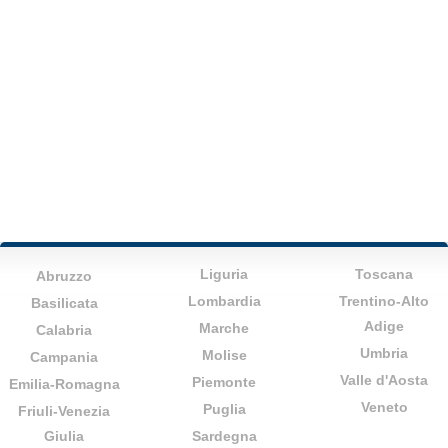
Liguria
Toscana
Abruzzo
Lombardia
Trentino-Alto
Basilicata
Adige
Marche
Calabria
Umbria
Molise
Campania
Valle d'Aosta
Piemonte
Emilia-Romagna
Veneto
Puglia
Friuli-Venezia
Giulia
Sardegna