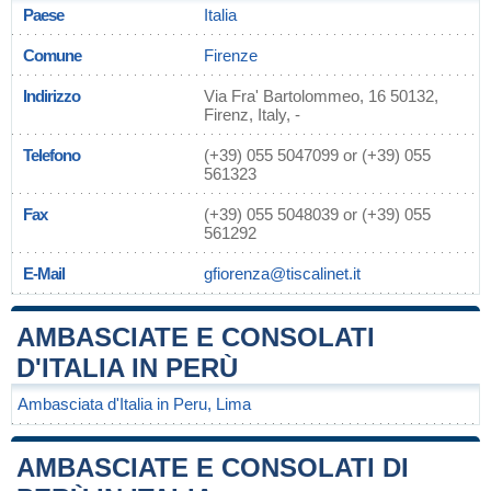
Paese
Italia
Comune
Firenze
Indirizzo
Via Fra' Bartolommeo, 16 50132,
Firenz, Italy, -
Telefono
(+39) 055 5047099 or (+39) 055
561323
Fax
(+39) 055 5048039 or (+39) 055
561292
E-Mail
gfiorenza@tiscalinet.it
AMBASCIATE E CONSOLATI
D'ITALIA IN PERÙ
Ambasciata d'Italia in Peru, Lima
AMBASCIATE E CONSOLATI DI