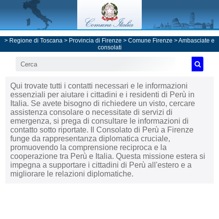
>
Regione di Toscana
>
Provincia di Firenze
>
Comune Firenze
>
Ambasciate e
consolati
Qui trovate tutti i contatti necessari e le informazioni
essenziali per aiutare i cittadini e i residenti di Perù in
Italia. Se avete bisogno di richiedere un visto, cercare
assistenza consolare o necessitate di servizi di
emergenza, si prega di consultare le informazioni di
contatto sotto riportate. Il Consolato di Perù a Firenze
funge da rappresentanza diplomatica cruciale,
promuovendo la comprensione reciproca e la
cooperazione tra Perù e Italia. Questa missione estera si
impegna a supportare i cittadini di Perù all'estero e a
migliorare le relazioni diplomatiche.