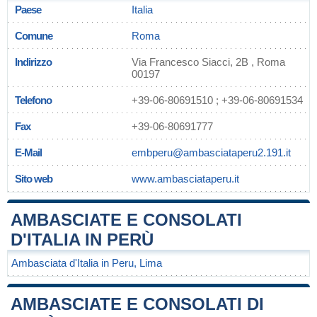
Paese
Italia
Comune
Roma
Indirizzo
Via Francesco Siacci, 2B , Roma
00197
Telefono
+39-06-80691510 ; +39-06-80691534
Fax
+39-06-80691777
E-Mail
embperu@ambasciataperu2.191.it
Sito web
www.ambasciataperu.it
AMBASCIATE E CONSOLATI
D'ITALIA IN PERÙ
Ambasciata d'Italia in Peru, Lima
AMBASCIATE E CONSOLATI DI