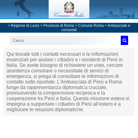
>
Regione di Lazio
>
Provincia di Roma
>
Comune Roma
>
Ambasciate e
consolati
Qui trovate tutti i contatti necessari e le informazioni
essenziali per aiutare i cittadini e i residenti di Perù in
Italia. Se avete bisogno di richiedere un visto, cercare
assistenza consolare o necessitate di servizi di
emergenza, si prega di consultare le informazioni di
contatto sotto riportate. L'Ambasciata di Perù a Roma
funge da rappresentanza diplomatica cruciale,
promuovendo la comprensione reciproca e la
cooperazione tra Perù e Italia. Questa missione estera si
impegna a supportare i cittadini di Perù all'estero e a
migliorare le relazioni diplomatiche.