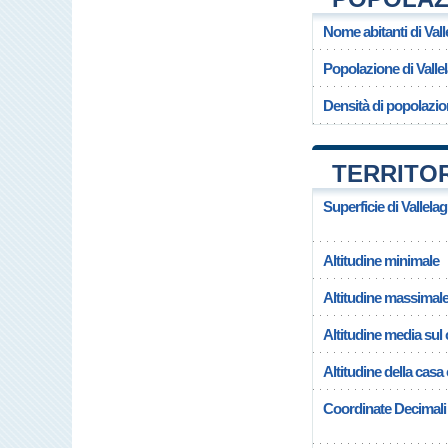
Nome abitanti di Vall
Popolazione di Valle
Densità di popolazion
TERRITOR
Superficie di Vallelag
Altitudine minimale
Altitudine massimal
Altitudine media su
Altitudine della casa
Coordinate Decimali