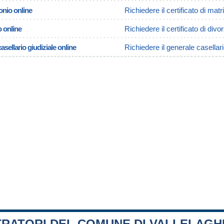
onio online
Richiedere il certificato di matr
o online
Richiedere il certificato di divor
asellario giudiziale online
Richiedere il generale casellari
TRATORI DEL COMUNE DI VALLELAGH