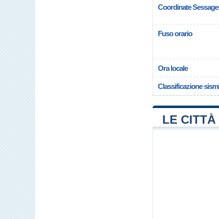
Coordinate Sessage
Fuso orario
Ora locale
Classificazione sism
LE CITTÀ 