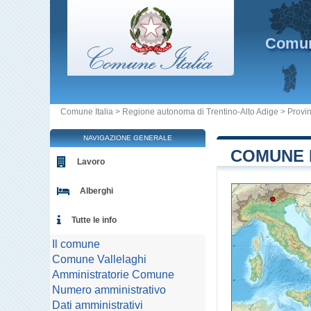
Comu
Comune Italia
>
Regione autonoma di Trentino-Alto Adige
>
Provin
NAVIGAZIONE GENERALE
COMUNE D
Lavoro
Alberghi
Tutte le info
Il comune
Comune Vallelaghi
Amministratorie Comune
Numero amministrativo
Dati amministrativi