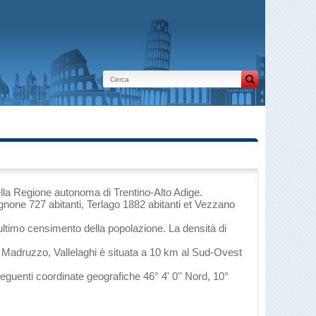
lla Regione autonoma di Trentino-Alto Adige
.
none 727 abitanti, Terlago 1882 abitanti et Vezzano
ultimo censimento della popolazione. La densità di
i
Madruzzo
, Vallelaghi è situata a 10 km al Sud-Ovest
 seguenti coordinate geografiche 46° 4' 0'' Nord, 10°