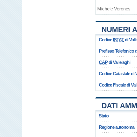
Michele Verones
NUMERI A
Codice
ISTAT
di Vall
Prefisso Telefonico
CAP
di Vallelaghi
Codice Catastale di V
Codice Fiscale di Val
DATI AMM
Stato
Regione autonoma