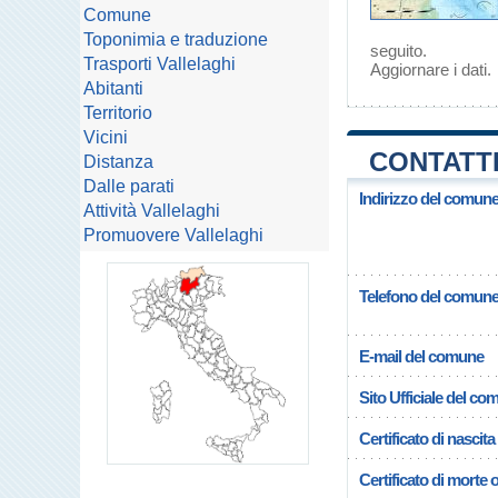
Comune
Toponimia e traduzione
seguito.
Trasporti Vallelaghi
Aggiornare i dati
.
Abitanti
Territorio
Vicini
CONTATTI
Distanza
Dalle parati
Indirizzo del comune 
Attività Vallelaghi
Promuovere Vallelaghi
Telefono del comun
E-mail del comune
Sito Ufficiale del c
Certificato di nascita
Certificato di morte 