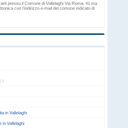
ecarti presso il Comune di Vallelaghi Via Roma, 41 ma
tronica con l'indirizzo e-mail del comune indicato di
014
ita in Vallelaghi
e in Vallelaghi