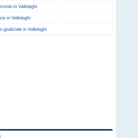
imonio in Vallelaghi
zio in Vallelaghi
o giudiziale in Vallelaghi
I