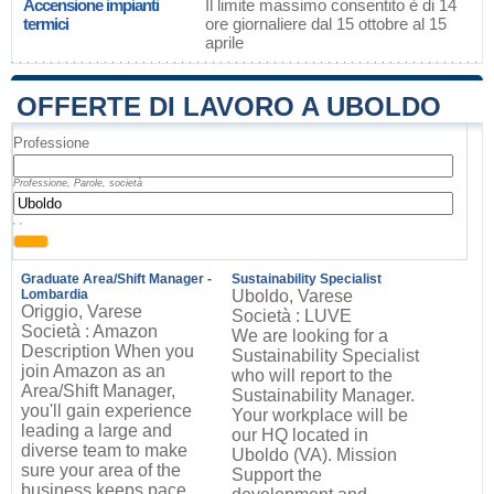
Accensione impianti
Il limite massimo consentito è di 14
termici
ore giornaliere dal 15 ottobre al 15
aprile
OFFERTE DI LAVORO A UBOLDO
Professione
Professione, Parole, società
, ,
Graduate Area/Shift Manager -
Sustainability Specialist
Lombardia
Uboldo, Varese
Origgio, Varese
Società : LUVE
Società : Amazon
We are looking for a
Description When you
Sustainability Specialist
join Amazon as an
who will report to the
Area/Shift Manager,
Sustainability Manager.
you'll gain experience
Your workplace will be
leading a large and
our HQ located in
diverse team to make
Uboldo (VA). Mission
sure your area of the
Support the
business keeps pace