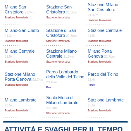
Stazione Milano
Milano San
Stazione San
San Cristoforo
Cristoforo
Cristoforo
21.3km
21.3km
21.3km
Stazione ferroviaria
Stazione ferroviaria
Stazione ferroviaria
Milano-San Cristo
Stazione di San
Stazione Centrale
Cristóforo
21.3km
21.3km
21.5km
Stazione ferroviaria
Stazione ferroviaria
Stazione ferroviaria
Milano Centrale
Stazione Milano
Milano Porta
Centrale
Genova
21.5km
21.5km
22.7km
Stazione ferroviaria
Stazione ferroviaria
Stazione ferroviaria
Parco Lombardo
Stazione Milano
Parco del Ticino
della Valle del Ticino
Porta Genova
22.7km
23.4km
23.4km
Stazione ferroviaria
Parco
Parco
Scalo Merci di
Milano Lambrate
Stazione Lambrate
Milano-Lambrate
23.5km
23.5km
23.5km
Stazione ferroviaria
Stazione ferroviaria
Stazione ferroviaria
ATTIVITÀ E SVAGHI PER IL TEMPO