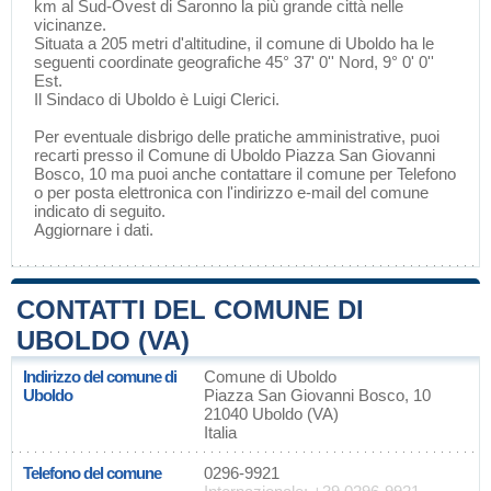
km al Sud-Ovest di
Saronno
la più grande città nelle
vicinanze.
Situata a 205 metri d'altitudine, il comune di Uboldo ha le
seguenti coordinate geografiche 45° 37' 0'' Nord, 9° 0' 0''
Est.
Il Sindaco di Uboldo è Luigi Clerici.
Per eventuale disbrigo delle pratiche amministrative, puoi
recarti presso il Comune di Uboldo Piazza San Giovanni
Bosco, 10 ma puoi anche contattare il comune per Telefono
o per posta elettronica con l'indirizzo e-mail del comune
indicato di seguito.
Aggiornare i dati
.
CONTATTI DEL COMUNE DI
UBOLDO (VA)
Indirizzo del comune di
Comune di Uboldo
Uboldo
Piazza San Giovanni Bosco, 10
21040 Uboldo (VA)
Italia
Telefono del comune
0296-9921