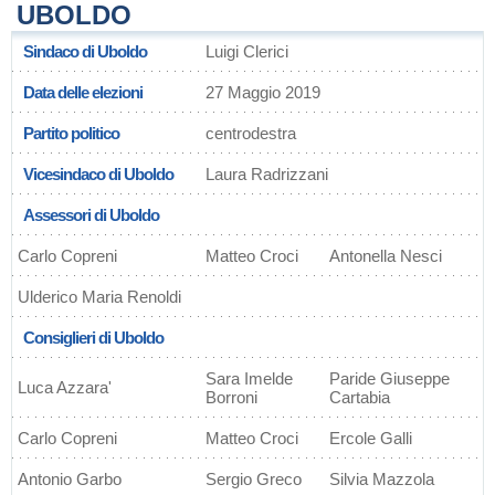
UBOLDO
Sindaco di Uboldo
Luigi Clerici
Data delle elezioni
27 Maggio 2019
Partito politico
centrodestra
Vicesindaco di Uboldo
Laura Radrizzani
Assessori di Uboldo
Carlo Copreni
Matteo Croci
Antonella Nesci
Ulderico Maria Renoldi
Consiglieri di Uboldo
Sara Imelde
Paride Giuseppe
Luca Azzara'
Borroni
Cartabia
Carlo Copreni
Matteo Croci
Ercole Galli
Antonio Garbo
Sergio Greco
Silvia Mazzola