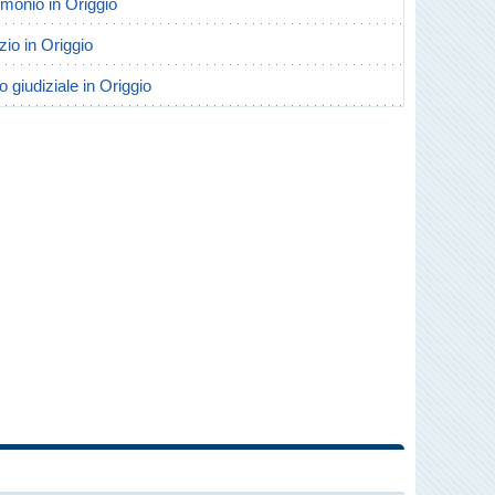
rimonio in Origgio
rzio in Origgio
o giudiziale in Origgio