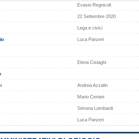
Evasio Regnicoli
22 Settembre 2020
Lega e civici
io
Luca Panzeri
Elena Cislaghi
o
i
Andrea Azzalin
Mario Ceriani
Simona Lombardi
Luca Panzeri