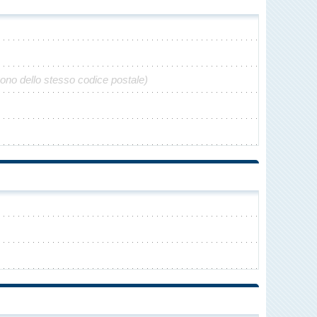
gono dello stesso codice postale)