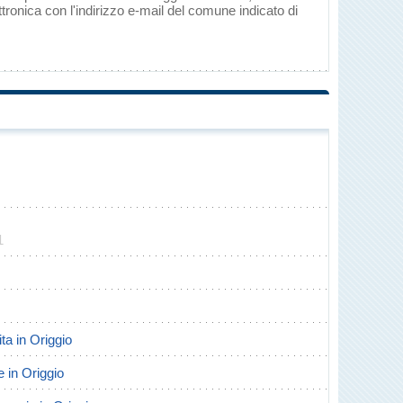
tronica con l'indirizzo e-mail del comune indicato di
1
ita in Origgio
e in Origgio