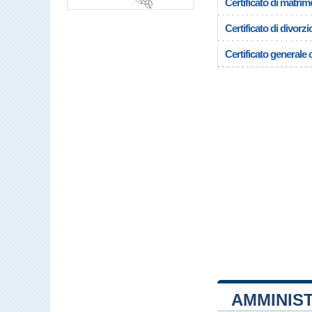
Certificato di matrim
Certificato di divorzi
Certificato generale c
AMMINIST