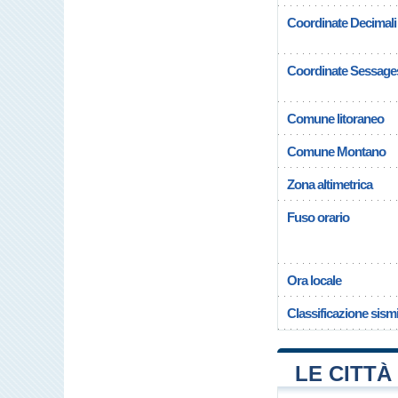
Coordinate Decimali
Coordinate Sessage
Comune litoraneo
Comune Montano
Zona altimetrica
Fuso orario
Ora locale
Classificazione sism
LE CITTÀ 