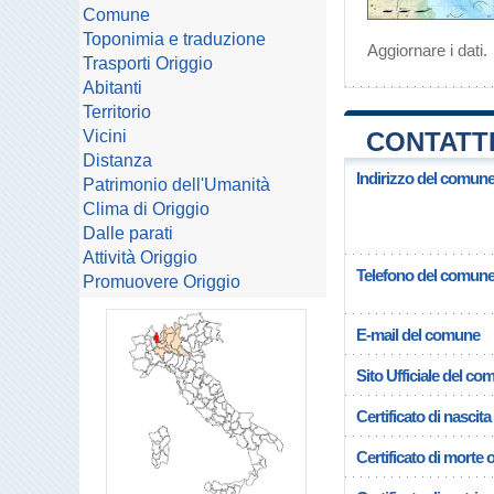
Comune
Toponimia e traduzione
Aggiornare i dati
.
Trasporti Origgio
Abitanti
Territorio
Vicini
CONTATTI
Distanza
Indirizzo del comune
Patrimonio dell'Umanità
Clima di Origgio
Dalle parati
Attività Origgio
Telefono del comun
Promuovere Origgio
E-mail del comune
Sito Ufficiale del c
Certificato di nascita
Certificato di morte 