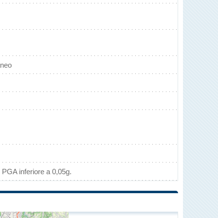
aneo
 PGA inferiore a 0,05g.