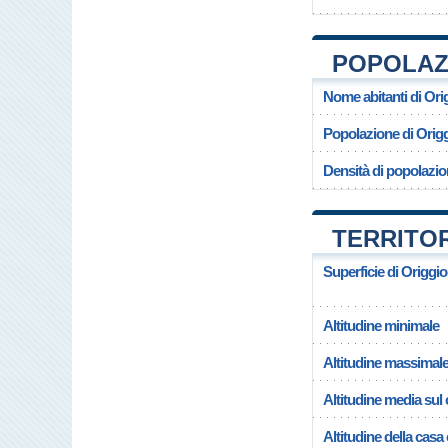
POPOLAZI
Nome abitanti di Ori
Popolazione di Orig
Densità di popolazio
TERRITOR
Superficie di Origgio
Altitudine minimale
Altitudine massimal
Altitudine media su
Altitudine della cas