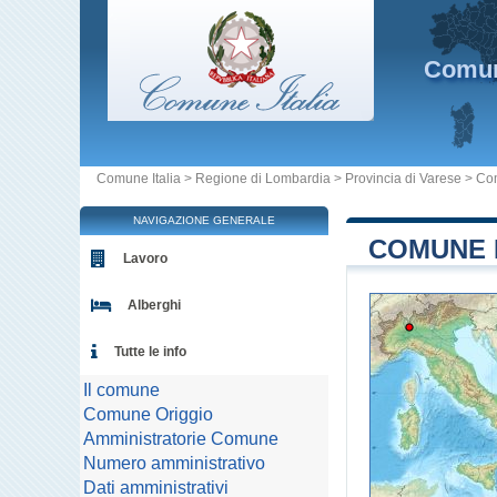
Comu
Comune Italia
>
Regione di Lombardia
>
Provincia di Varese
>
Co
NAVIGAZIONE GENERALE
COMUNE D
Lavoro
Alberghi
Tutte le info
Il comune
Comune Origgio
Amministratorie Comune
Numero amministrativo
Dati amministrativi