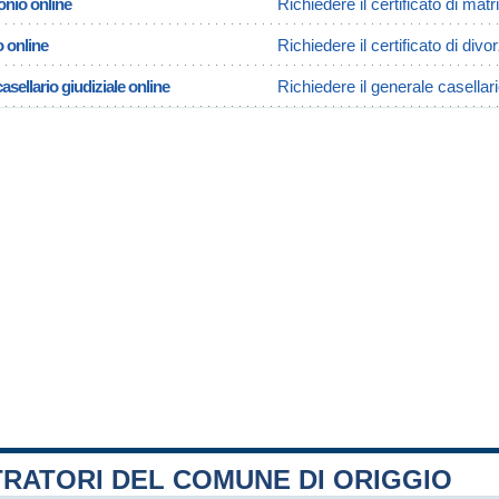
onio online
Richiedere il certificato di mat
o online
Richiedere il certificato di divo
asellario giudiziale online
Richiedere il generale casellari
RATORI DEL COMUNE DI ORIGGIO