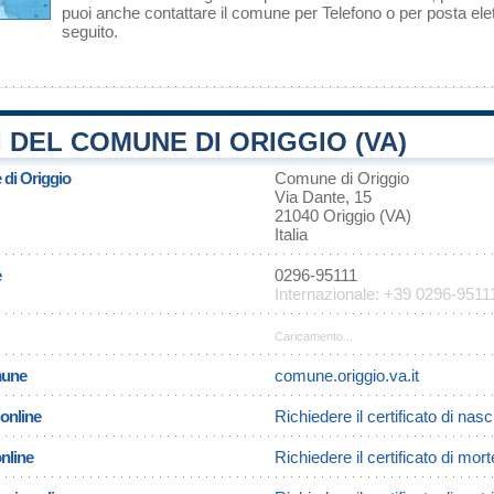
puoi anche contattare il comune per Telefono o per posta elet
seguito.
 DEL COMUNE DI ORIGGIO (VA)
 di Origgio
Comune di Origgio
Via Dante, 15
21040 Origgio (VA)
Italia
e
0296-95111
Internazionale: +39 0296-9511
Caricamento...
omune
comune.origgio.va.it
 online
Richiedere il certificato di nasc
online
Richiedere il certificato di mort