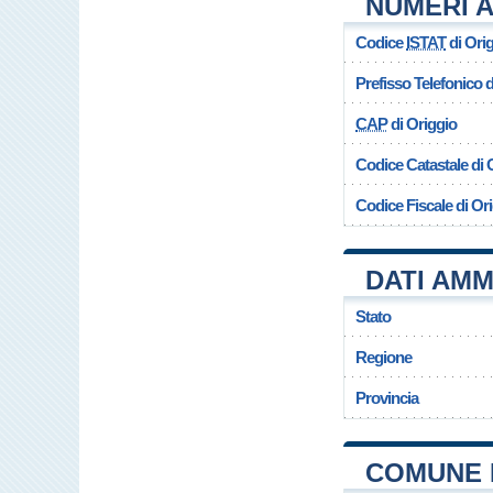
NUMERI A
Codice
ISTAT
di Ori
Prefisso Telefonico
CAP
di Origgio
Codice Catastale di 
Codice Fiscale di Or
DATI AMM
Stato
Regione
Provincia
COMUNE 