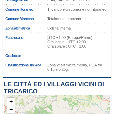
Comune litoraneo
Tricarico è un comune non litoraneo
Comune Montano
Totalmente montano
Zona altimetrica
Collina interna
Fuso orario
UTC
+1:00 (Europe/Rome)
Ora legale : UTC +2:00
Ora solare : UTC +1:00
Ora locale
Classificazione sismica
Zona 2: sismicità media, PGA fra
0,15 e 0,25g.
LE CITTÀ ED I VILLAGGI VICINI DI
TRICARICO
+
−