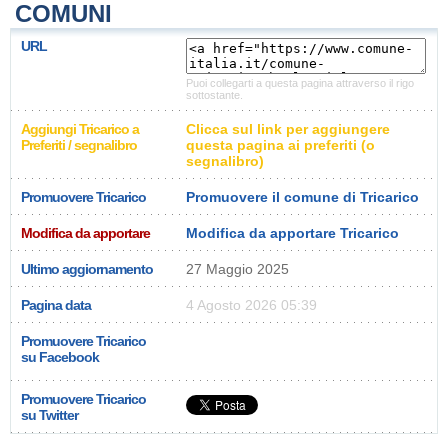
COMUNI
URL
Puoi collegarti a questa pagina attraverso il rigo
sottostante.
Aggiungi Tricarico a
Clicca sul link per aggiungere
Preferiti / segnalibro
questa pagina ai preferiti (o
segnalibro)
Promuovere Tricarico
Promuovere il comune di Tricarico
Modifica da apportare
Modifica da apportare Tricarico
Ultimo aggiornamento
27 Maggio 2025
Pagina data
4 Agosto 2026 05:39
Promuovere Tricarico
su Facebook
Promuovere Tricarico
su Twitter