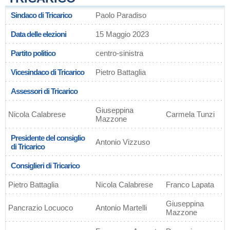
Sindaco di Tricarico
Paolo Paradiso
Data delle elezioni
15 Maggio 2023
Partito politico
centro-sinistra
Vicesindaco di Tricarico
Pietro Battaglia
Assessori di Tricarico
Giuseppina
Nicola Calabrese
Carmela Tunzi
Mazzone
Presidente del consiglio
Antonio Vizzuso
di Tricarico
Consiglieri di Tricarico
Pietro Battaglia
Nicola Calabrese
Franco Lapata
Giuseppina
Pancrazio Locuoco
Antonio Martelli
Mazzone