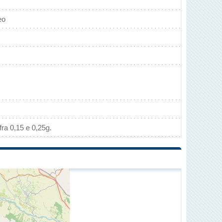
eo
ra 0,15 e 0,25g.