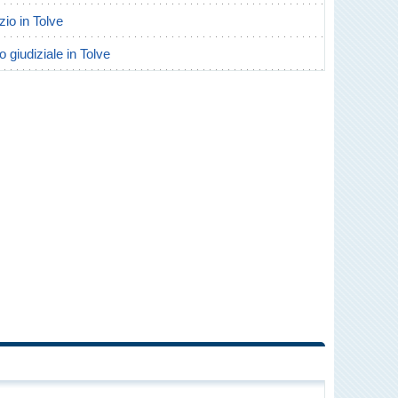
rzio in Tolve
o giudiziale in Tolve