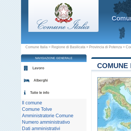
Comu
Comune Italia
>
Regione di Basilicata
>
Provincia di Potenza
>
Co
NAVIGAZIONE GENERALE
COMUNE D
Lavoro
Alberghi
Tutte le info
Il comune
Comune Tolve
Amministratorie Comune
Numero amministrativo
Dati amministrativi