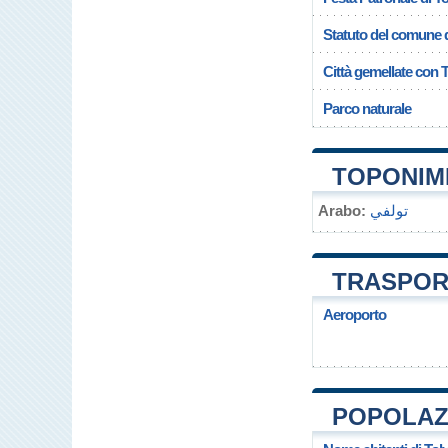
Statuto del comune d
Città gemellate con 
Parco naturale
TOPONIMI
Arabo:
تولفي
TRASPORT
Aeroporto
POPOLAZI