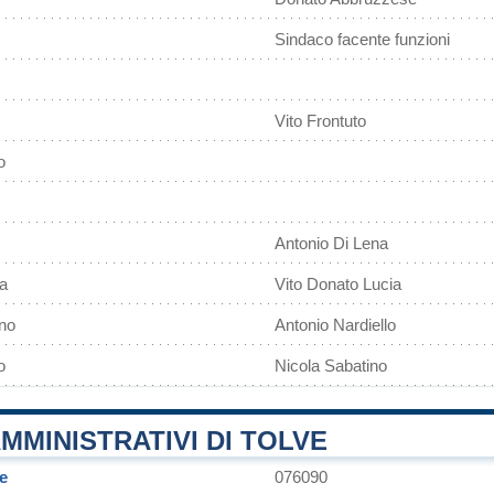
Sindaco facente funzioni
Vito Frontuto
o
Antonio Di Lena
ca
Vito Donato Lucia
no
Antonio Nardiello
o
Nicola Sabatino
MMINISTRATIVI DI TOLVE
e
076090