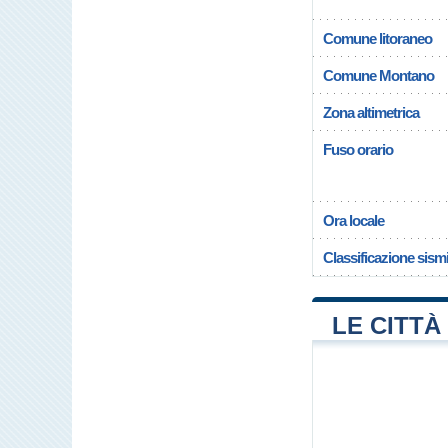
Comune litoraneo
Comune Montano
Zona altimetrica
Fuso orario
Ora locale
Classificazione sism
LE CITTÀ 