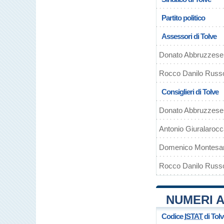
Partito politico
Assessori di Tolve
Donato Abbruzzese
Rocco Danilo Russ
Consiglieri di Tolve
Donato Abbruzzese
Antonio Giuralaroc
Domenico Montesa
Rocco Danilo Russ
NUMERI A
Codice
ISTAT
di Tolv