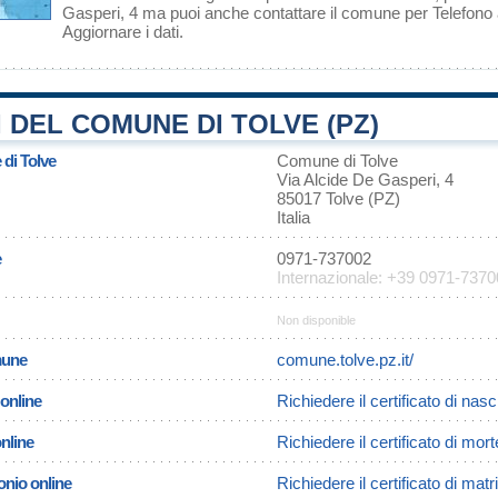
Gasperi, 4 ma puoi anche contattare il comune per Telefon
Aggiornare i dati
.
 DEL COMUNE DI TOLVE (PZ)
 di Tolve
Comune di Tolve
Via Alcide De Gasperi, 4
85017 Tolve (PZ)
Italia
e
0971-737002
Internazionale: +39 0971-737
Non disponible
omune
comune.tolve.pz.it/
 online
Richiedere il certificato di nasc
online
Richiedere il certificato di mort
onio online
Richiedere il certificato di mat