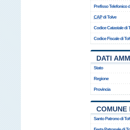
Prefisso Telefonico
CAP
di Tolve
Codice Catastale di 
Codice Fiscale di To
DATI AMM
Stato
Regione
Provincia
COMUNE 
Santo Patrono di Tol
Festa Patronale di T