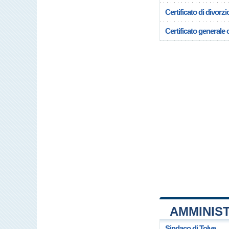
Certificato di divorzi
Certificato generale c
AMMINIS
Sindaco di Tolve