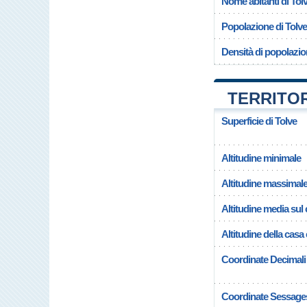
Nome abitanti di Tol
Popolazione di Tolve
Densità di popolazio
TERRITOR
Superficie di Tolve
Altitudine minimale
Altitudine massimal
Altitudine media su
Altitudine della casa
Coordinate Decimali
Coordinate Sessage