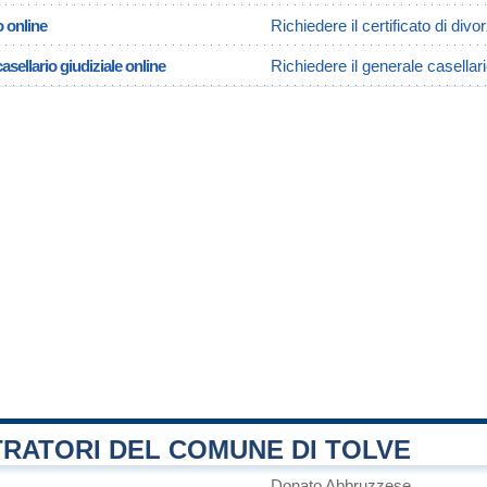
o online
Richiedere il certificato di divo
asellario giudiziale online
Richiedere il generale casellari
TRATORI DEL COMUNE DI TOLVE
Donato Abbruzzese