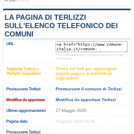
24.9 km
LA PAGINA DI TERLIZZI
SULL'ELENCO TELEFONICO DEI
COMUNI
URL
Puoi collegarti a questa pagina attraverso il rigo
sottostante.
Aggiungi Terlizzi a
Clicca sul link per aggiungere
Preferiti / segnalibro
questa pagina ai preferiti (o
segnalibro)
Promuovere Terlizzi
Promuovere il comune di Terlizzi
Modifica da apportare
Modifica da apportare Terlizzi
Ultimo aggiornamento
27 Maggio 2025
Pagina data
4 Agosto 2026 05:38
Promuovere Terlizzi