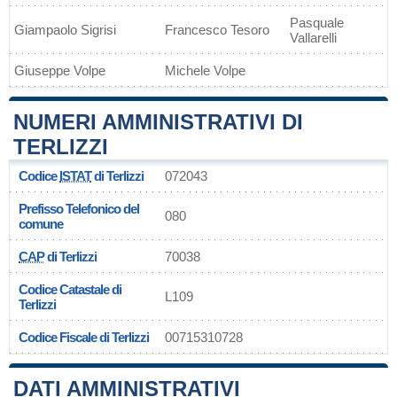
Pasquale
Giampaolo Sigrisi
Francesco Tesoro
Vallarelli
Giuseppe Volpe
Michele Volpe
NUMERI AMMINISTRATIVI DI
TERLIZZI
Codice
ISTAT
di Terlizzi
072043
Prefisso Telefonico del
080
comune
CAP
di Terlizzi
70038
Codice Catastale di
L109
Terlizzi
Codice Fiscale di Terlizzi
00715310728
DATI AMMINISTRATIVI