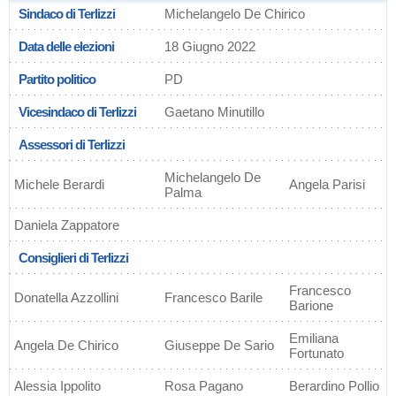
Sindaco di Terlizzi
Michelangelo De Chirico
Data delle elezioni
18 Giugno 2022
Partito politico
PD
Vicesindaco di Terlizzi
Gaetano Minutillo
Assessori di Terlizzi
Michelangelo De
Michele Berardi
Angela Parisi
Palma
Daniela Zappatore
Consiglieri di Terlizzi
Francesco
Donatella Azzollini
Francesco Barile
Barione
Emiliana
Angela De Chirico
Giuseppe De Sario
Fortunato
Alessia Ippolito
Rosa Pagano
Berardino Pollio