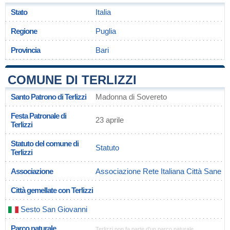
Stato
Italia
Regione
Puglia
Provincia
Bari
COMUNE DI TERLIZZI
Santo Patrono di Terlizzi
Madonna di Sovereto
Festa Patronale di
23 aprile
Terlizzi
Statuto del comune di
Statuto
Terlizzi
Associazione
Associazione Rete Italiana Città Sane
Città gemellate con Terlizzi
Sesto San Giovanni
Parco naturale
Terlizzi non fa parte d'un parco naturale