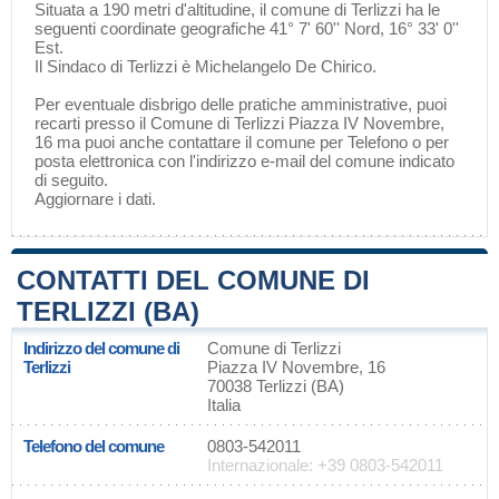
Situata a 190 metri d'altitudine, il comune di Terlizzi ha le
seguenti coordinate geografiche 41° 7' 60'' Nord, 16° 33' 0''
Est.
Il Sindaco di Terlizzi è Michelangelo De Chirico.
Per eventuale disbrigo delle pratiche amministrative, puoi
recarti presso il Comune di Terlizzi Piazza IV Novembre,
16 ma puoi anche contattare il comune per Telefono o per
posta elettronica con l'indirizzo e-mail del comune indicato
di seguito.
Aggiornare i dati
.
CONTATTI DEL COMUNE DI
TERLIZZI (BA)
Indirizzo del comune di
Comune di Terlizzi
Terlizzi
Piazza IV Novembre, 16
70038 Terlizzi (BA)
Italia
Telefono del comune
0803-542011
Internazionale: +39 0803-542011