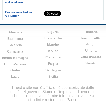
su Facebook
Promuovere Terlizzi
su Twitter
Liguria
Toscana
Abruzzo
Lombardia
Trentino-Alto
Basilicata
Adige
Marche
Calabria
Umbria
Molise
Campania
Valle d'Aosta
Piemonte
Emilia-Romagna
Veneto
Puglia
Friuli-Venezia
Giulia
Sardegna
Lazio
Sicilia
Il nostro sito non è affiliato né sponsorizzato dalle
entità del governo. Siamo un'impresa indipendente
che ha l'obbiettivo di fornire informazioni valide a
cittadini e residenti del Paese.