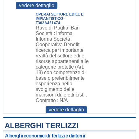
vedere dettaglio
OPERAI SETTORE EDILE E
IMPIANTISTICO -
T302A431474
Ruvo di Puglia, Bari
Società : Informa
Informa Società
Cooperativa Benefit
ricerca per importante
realtà del settore edile
risorse appartenenti alle
categorie protette (Art.
18) con competenze di
base o preferibilmente
esperienza nello
svolgimento delle
mansioni di: elettricist...
Contratto : N/A
vedere dettaglio
ALBERGHI TERLIZZI
Alberghi economici di Terlizzi e dintorni