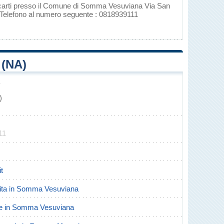
 recarti presso il Comune di Somma Vesuviana Via San
 Telefono al numero seguente : 0818939111
(NA)
)
11
t
ascita in Somma Vesuviana
orte in Somma Vesuviana