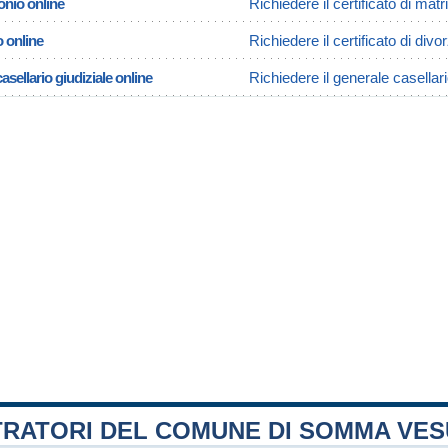
onio online
Richiedere il certificato di m
o online
Richiedere il certificato di d
asellario giudiziale online
Richiedere il generale casella
TRATORI DEL COMUNE DI SOMMA VES