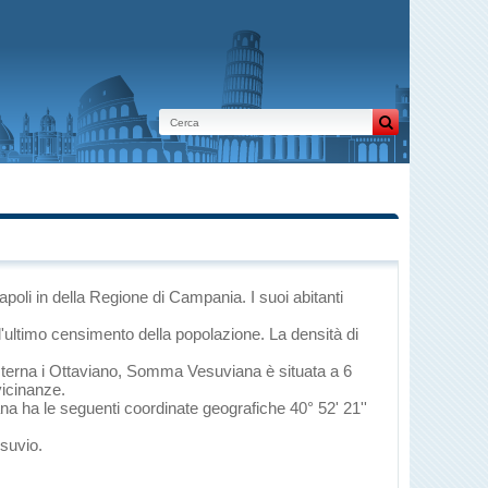
apoli
in
della Regione di Campania
. I suoi abitanti
l'ultimo censimento della popolazione. La densità di
sterna
i
Ottaviano
, Somma Vesuviana è situata a 6
vicinanze.
na ha le seguenti coordinate geografiche 40° 52' 21''
esuvio
.