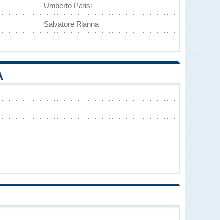
Umberto Parisi
Salvatore Rianna
A