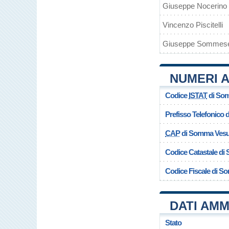
Giuseppe Nocerino
Vincenzo Piscitelli
Giuseppe Sommes
NUMERI A
Codice
ISTAT
di So
Prefisso Telefonico
CAP
di Somma Vesu
Codice Catastale d
Codice Fiscale di 
DATI AMM
Stato