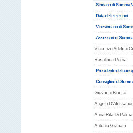
Sindaco di Somma V
Data delle elezioni
Vicesindaco di Som
Assessori di Somma
Vincenzo Adelchi C
Rosalinda Perna
Presidente del cons
Consiglieri di Somm
Giovanni Bianco
Angelo D'Alessandr
Anna Rita Di Palma
Antonio Granato