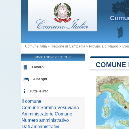
Comu
Comune Italia
>
Regione di Campania
>
Provincia di Napoli
>
Com
NAVIGAZIONE GENERALE
COMUNE 
Lavoro
Alberghi
Tutte le info
Il comune
Comune Somma Vesuviana
Amministratorie Comune
Numero amministrativo
Dati amministrativi