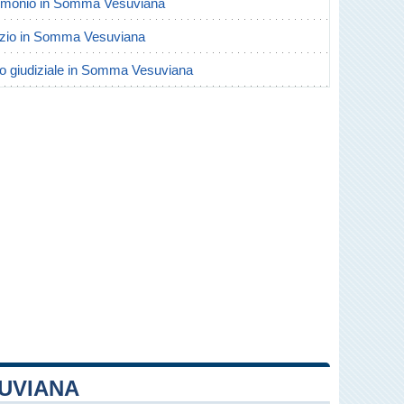
atrimonio in Somma Vesuviana
ivorzio in Somma Vesuviana
rio giudiziale in Somma Vesuviana
UVIANA