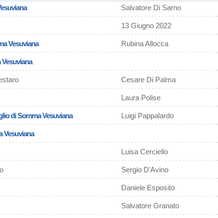
esuviana
Salvatore Di Sarno
13 Giugno 2022
ma Vesuviana
Rubina Allocca
 Vesuviana
estaro
Cesare Di Palma
Laura Polise
iglio di Somma Vesuviana
Luigi Pappalardo
a Vesuviana
Luisa Cerciello
o
Sergio D'Avino
Daniele Esposito
Salvatore Granato