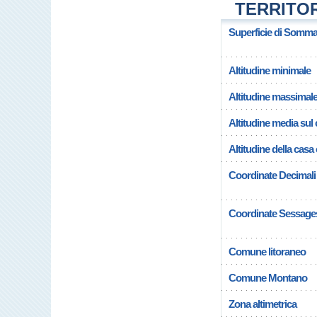
TERRITO
Superficie di Somm
Altitudine minimale
Altitudine massimal
Altitudine media su
Altitudine della ca
Coordinate Decimali
Coordinate Sessage
Comune litoraneo
Comune Montano
Zona altimetrica