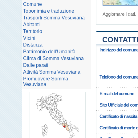
Comune
Toponimia e traduzione
Aggiornare i dati
.
Trasporti Somma Vesuviana
Abitanti
Territorio
Vicini
CONTATTI
Distanza
Indirizzo del comun
Patrimonio dell'Umanità
Clima di Somma Vesuviana
Dalle parati
Attività Somma Vesuviana
Telefono del comun
Promuovere Somma
Vesuviana
E-mail del comune
Sito Ufficiale del c
Certificato di nascita
Certificato di morte 