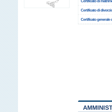
Certificato di matrim
Certificato di divorzi
Certificato generale c
AMMINIS