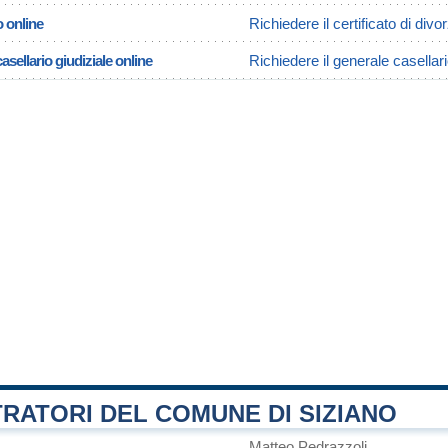
o online
Richiedere il certificato di divo
asellario giudiziale online
Richiedere il generale casellari
RATORI DEL COMUNE DI SIZIANO
Matteo Pedrazzoli