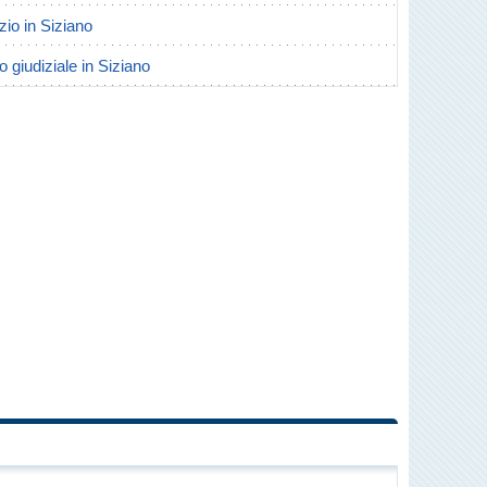
rzio in Siziano
o giudiziale in Siziano