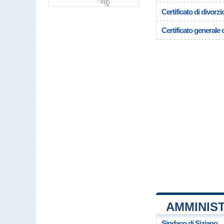
Certificato di divorzi
Certificato generale c
AMMINIST
Sindaco di Siziano