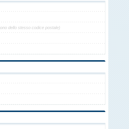
gono dello stesso codice postale)