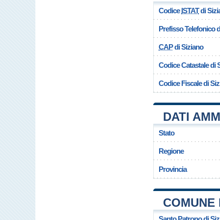
Codice
ISTAT
di Siz
Prefisso Telefonico
CAP
di Siziano
Codice Catastale di 
Codice Fiscale di Si
DATI AMM
Stato
Regione
Provincia
COMUNE D
Santo Patrono di Siz