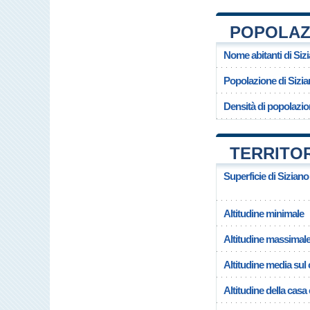
POPOLAZI
Nome abitanti di Siz
Popolazione di Sizi
Densità di popolazio
TERRITOR
Superficie di Siziano
Altitudine minimale
Altitudine massimal
Altitudine media su
Altitudine della cas