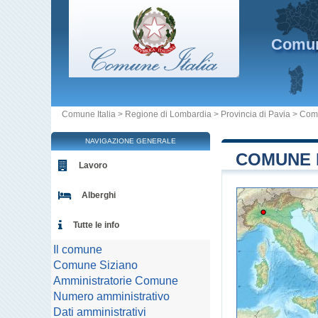
Comu
Comune Italia
>
Regione di Lombardia
>
Provincia di Pavia
>
Comu
NAVIGAZIONE GENERALE
COMUNE D
Lavoro
Alberghi
Tutte le info
Il comune
Comune Siziano
Amministratorie Comune
Numero amministrativo
Dati amministrativi