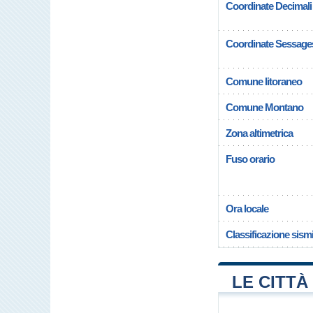
Coordinate Decimali
Coordinate Sessage
Comune litoraneo
Comune Montano
Zona altimetrica
Fuso orario
Ora locale
Classificazione sism
LE CITTÀ 