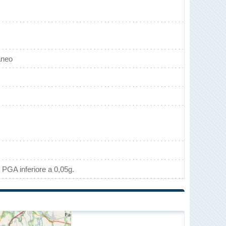
aneo
 PGA inferiore a 0,05g.