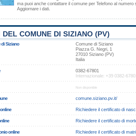
ma puoi anche contattare il comune per Telefono al numero
Aggiornare i dati
.
 DEL COMUNE DI SIZIANO (PV)
 di Siziano
Comune di Siziano
Piazza G. Negri, 1
27010 Siziano (PV)
Italia
e
0382-67801
Internazionale: +39 0382-6780
Non disponible
omune
comune.siziano.pv.it/
 online
Richiedere il certificato di nasc
online
Richiedere il certificato di mort
onio online
Richiedere il certificato di mat