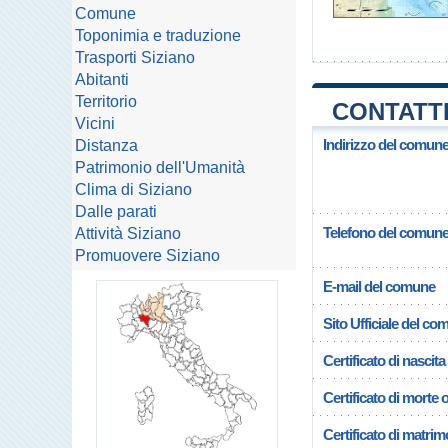
Comune
Toponimia e traduzione
Trasporti Siziano
Abitanti
Territorio
CONTATTI
Vicini
Indirizzo del comune
Distanza
Patrimonio dell'Umanità
Clima di Siziano
Dalle parati
Telefono del comun
Attività Siziano
Promuovere Siziano
E-mail del comune
Sito Ufficiale del c
Certificato di nascita
Certificato di morte 
Certificato di matrim