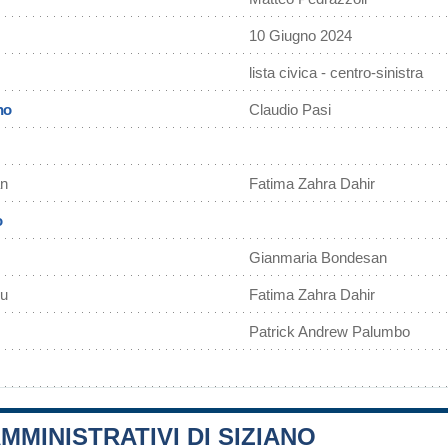
10 Giugno 2024
lista civica - centro-sinistra
no
Claudio Pasi
an
Fatima Zahra Dahir
o
Gianmaria Bondesan
cu
Fatima Zahra Dahir
Patrick Andrew Palumbo
MMINISTRATIVI DI SIZIANO