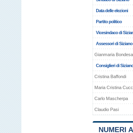
Data delle elezioni
Partito politico
Vicesindaco di Sizia
Assessori di Siziano
Gianmaria Bondes
Consiglieri di Sizian
Cristina Baffondi
Maria Cristina Cuc
Carlo Mascherpa
Claudio Pasi
NUMERI A