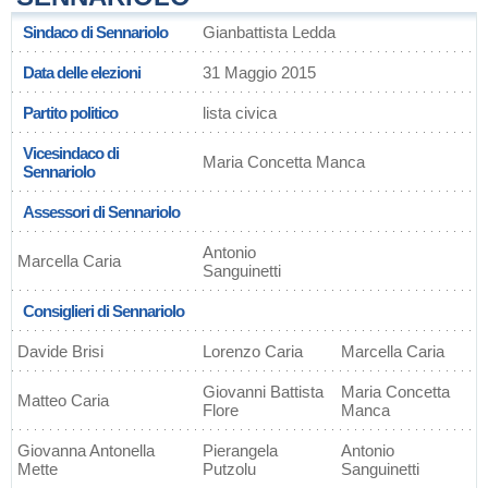
Sindaco di Sennariolo
Gianbattista Ledda
Data delle elezioni
31 Maggio 2015
Partito politico
lista civica
Vicesindaco di
Maria Concetta Manca
Sennariolo
Assessori di Sennariolo
Antonio
Marcella Caria
Sanguinetti
Consiglieri di Sennariolo
Davide Brisi
Lorenzo Caria
Marcella Caria
Giovanni Battista
Maria Concetta
Matteo Caria
Flore
Manca
Giovanna Antonella
Pierangela
Antonio
Mette
Putzolu
Sanguinetti