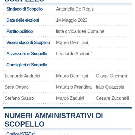
Sindaco di Scopello
Antonella De Regis
Data delle elezioni
14 Maggio 2023
Partito politico
lista civica Idea Comune
Vicesindaco di Scopello
Mauro Demiliani
Assessore di Scopello
Leonardo Andreini
Consiglieri di Scopello
Leonardo Andreini
Mauro Demiliani
Gianni Gnemmi
Sara Ottone
Maurizio Prandina
Italo Quazzola
Stefano Sasso
Marco Zaquini
Cesare Zucchelli
NUMERI AMMINISTRATIVI DI
SCOPELLO
Codice
ISTAT
di