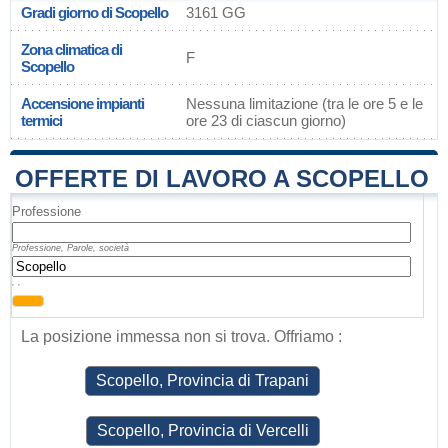
Gradi giorno di Scopello
3161 GG
Zona climatica di
F
Scopello
Accensione impianti
Nessuna limitazione (tra le ore 5 e le
termici
ore 23 di ciascun giorno)
OFFERTE DI LAVORO A SCOPELLO
Professione
Professione, Parole, società
, ,
La posizione immessa non si trova. Offriamo :
Scopello, Provincia di Trapani
Scopello, Provincia di Vercelli