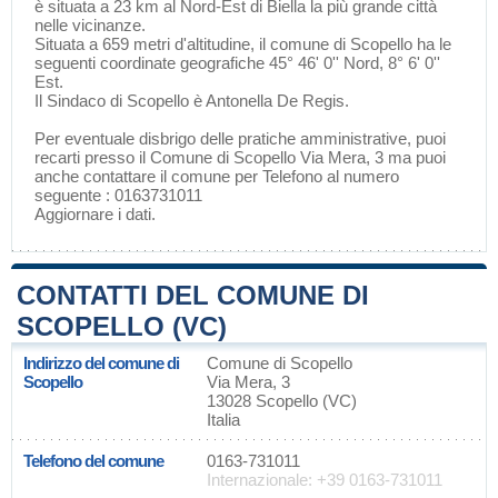
è situata a 23 km al Nord-Est di
Biella
la più grande città
nelle vicinanze.
Situata a 659 metri d'altitudine, il comune di Scopello ha le
seguenti coordinate geografiche 45° 46' 0'' Nord, 8° 6' 0''
Est.
Il Sindaco di Scopello è Antonella De Regis.
Per eventuale disbrigo delle pratiche amministrative, puoi
recarti presso il Comune di Scopello Via Mera, 3 ma puoi
anche contattare il comune per Telefono al numero
seguente : 0163731011
Aggiornare i dati
.
CONTATTI DEL COMUNE DI
SCOPELLO (VC)
Indirizzo del comune di
Comune di Scopello
Scopello
Via Mera, 3
13028 Scopello (VC)
Italia
Telefono del comune
0163-731011
Internazionale: +39 0163-731011