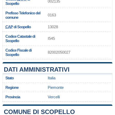
002135
Scopello
Prefisso Telefonico del
0163
comune
CAP
di Scopello
13028
Codice Catastale di
I545
Scopello
Codice Fiscale di
82002050027
Scopello
DATI AMMINISTRATIVI
Stato
Italia
Regione
Piemonte
Provincia
Vercelli
COMUNE DI SCOPELLO