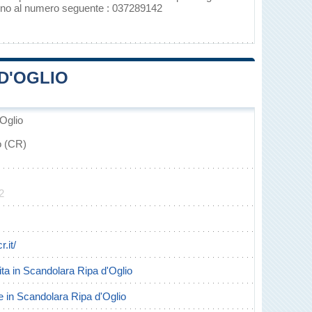
fono al numero seguente : 037289142
D'OGLIO
Oglio
o (CR)
2
.it/
cita in Scandolara Ripa d'Oglio
rte in Scandolara Ripa d'Oglio