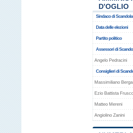
D'OGLIO
Sindaco di Scandola
Data delle elezioni
Partito politico
Assessori di Scandol
Angelo Pedracini
Consiglieri di Scand
Massimiliano Berg
Ezio Battista Frusco
Matteo Mereni
Angiolino Zanini