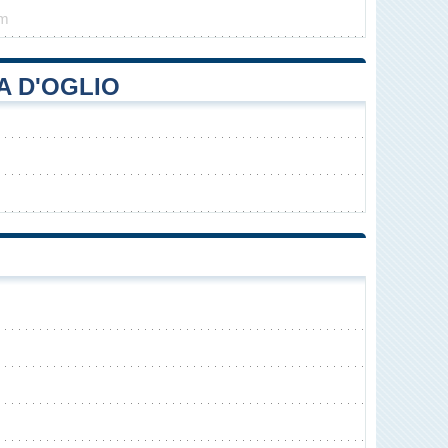
km
A D'OGLIO