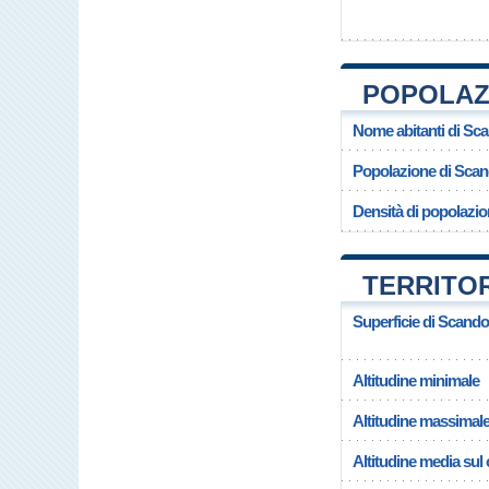
POPOLAZI
Nome abitanti di Sca
Popolazione di Scan
Densità di popolazio
TERRITOR
Superficie di Scando
Altitudine minimale
Altitudine massimal
Altitudine media su