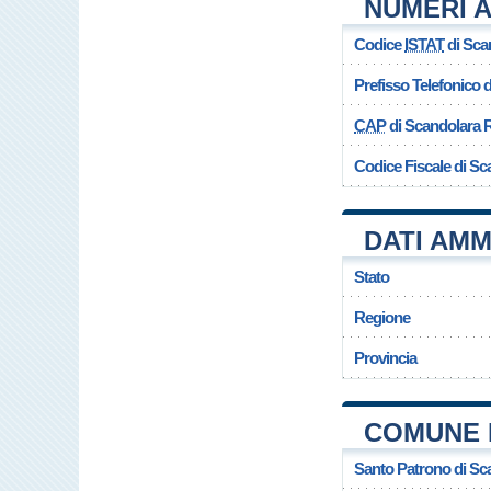
NUMERI A
Codice
ISTAT
di Sca
Prefisso Telefonico
CAP
di Scandolara R
Codice Fiscale di Sc
DATI AMM
Stato
Regione
Provincia
COMUNE 
Santo Patrono di Sc