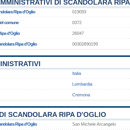
MMINISTRATIVI DI SCANDOLARA RIPA
ndolara Ripa d'Oglio
019093
 del comune
0372
ipa d'Oglio
26047
andolara Ripa d'Oglio
00302890199
INISTRATIVI
Italia
Lombardia
Cremona
DI SCANDOLARA RIPA D'OGLIO
andolara Ripa d'Oglio
San Michele Arcangelo