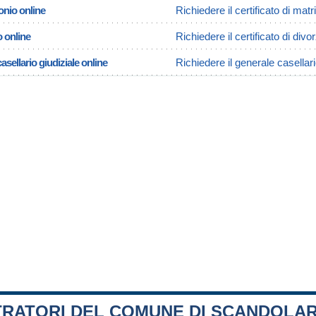
onio online
Richiedere il certificato di ma
o online
Richiedere il certificato di div
asellario giudiziale online
Richiedere il generale casellar
TRATORI DEL COMUNE DI SCANDOLAR