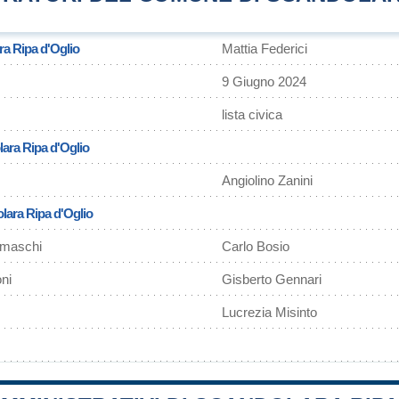
ra Ripa d'Oglio
Mattia Federici
9 Giugno 2024
lista civica
ara Ripa d'Oglio
Angiolino Zanini
olara Ripa d'Oglio
amaschi
Carlo Bosio
ni
Gisberto Gennari
Lucrezia Misinto