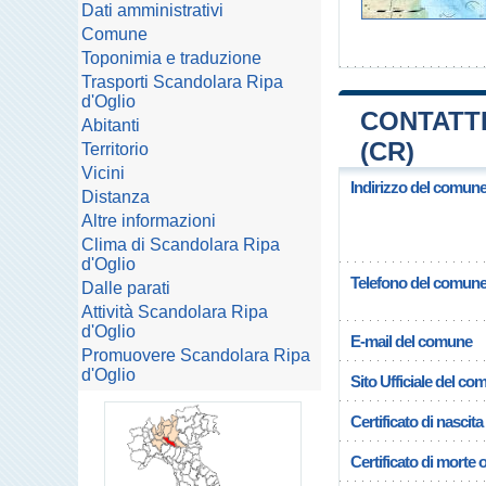
Dati amministrativi
Comune
Toponimia e traduzione
Trasporti Scandolara Ripa
d'Oglio
CONTATTI
Abitanti
(CR)
Territorio
Vicini
Indirizzo del comune
Distanza
Altre informazioni
Clima di Scandolara Ripa
d'Oglio
Telefono del comun
Dalle parati
Attività Scandolara Ripa
d'Oglio
E-mail del comune
Promuovere Scandolara Ripa
d'Oglio
Sito Ufficiale del c
Certificato di nascita
Certificato di morte 