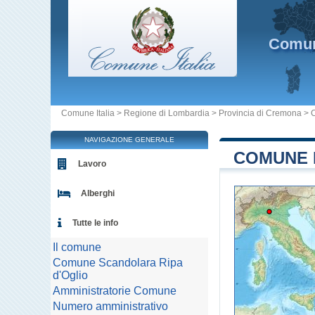
Comu
Comune Italia
>
Regione di Lombardia
>
Provincia di Cremona
>
NAVIGAZIONE GENERALE
COMUNE D
Lavoro
Alberghi
Tutte le info
Il comune
Comune Scandolara Ripa
d'Oglio
Amministratorie Comune
Numero amministrativo