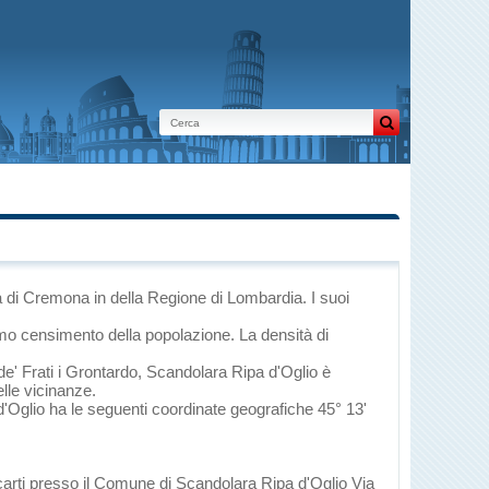
ia di Cremona
in
della Regione di Lombardia
. I suoi
imo censimento della popolazione. La densità di
e' Frati
i
Grontardo
, Scandolara Ripa d'Oglio è
elle vicinanze.
 d'Oglio ha le seguenti coordinate geografiche 45° 13'
ecarti presso il Comune di Scandolara Ripa d'Oglio Via