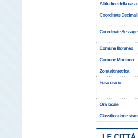
Altitudine della cas
Coordinate Decimali
Coordinate Sessage
Comune litoraneo
Comune Montano
Zona altimetrica
Fuso orario
Ora locale
Classificazione sism
LE CITTÀ