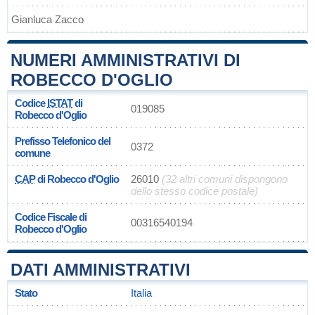
Gianluca Zacco
NUMERI AMMINISTRATIVI DI
ROBECCO D'OGLIO
Codice
ISTAT
di
019085
Robecco d'Oglio
Prefisso Telefonico del
0372
comune
CAP
di Robecco d'Oglio
26010
(32 altri comuni dispongono
dello stesso codice postale)
Codice Fiscale di
00316540194
Robecco d'Oglio
DATI AMMINISTRATIVI
Stato
Italia