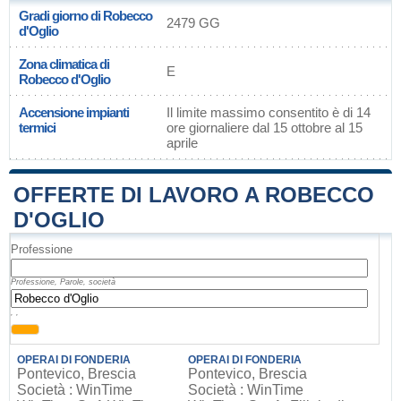
Gradi giorno di Robecco
2479 GG
d'Oglio
Zona climatica di
E
Robecco d'Oglio
Accensione impianti
Il limite massimo consentito è di 14
termici
ore giornaliere dal 15 ottobre al 15
aprile
OFFERTE DI LAVORO A ROBECCO
D'OGLIO
Professione
Professione, Parole, società
, ,
OPERAI DI FONDERIA
OPERAI DI FONDERIA
Pontevico, Brescia
Pontevico, Brescia
Società : WinTime
Società : WinTime