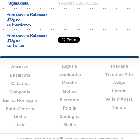
Pagina data
4 Agosto 2026 05:22
Promuovere Robecco
d'Oglio
su Facebook
Promuovere Robecco
d'Oglio
su Twitter
Liguria
Toscana
Abruzzo
Lombardia
Trentino-Alto
Basilicata
Adige
Marche
Calabria
Umbria
Molise
Campania
Valle d'Aosta
Piemonte
Emilia-Romagna
Veneto
Puglia
Friuli-Venezia
Giulia
Sardegna
Lazio
Sicilia