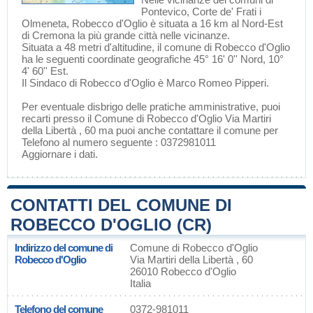
Pontevico
,
Corte de' Frati
i
Olmeneta
, Robecco d'Oglio è situata a 16 km al Nord-Est
di
Cremona
la più grande città nelle vicinanze.
Situata a 48 metri d'altitudine, il comune di Robecco d'Oglio
ha le seguenti coordinate geografiche 45° 16' 0'' Nord, 10°
4' 60'' Est.
Il Sindaco di Robecco d'Oglio è Marco Romeo Pipperi.
Per eventuale disbrigo delle pratiche amministrative, puoi
recarti presso il Comune di Robecco d'Oglio Via Martiri
della Libertà , 60 ma puoi anche contattare il comune per
Telefono al numero seguente : 0372981011
Aggiornare i dati
.
CONTATTI DEL COMUNE DI
ROBECCO D'OGLIO (CR)
Indirizzo del comune di
Comune di Robecco d'Oglio
Robecco d'Oglio
Via Martiri della Libertà , 60
26010 Robecco d'Oglio
Italia
Telefono del comune
0372-981011