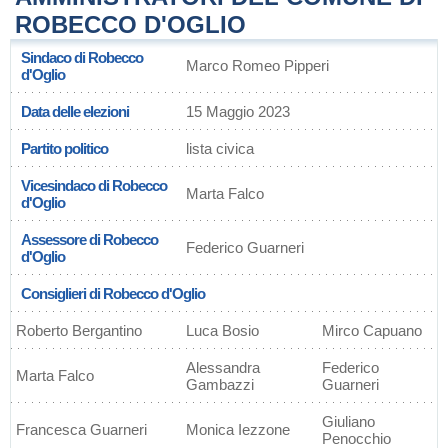
ROBECCO D'OGLIO
Sindaco di Robecco
Marco Romeo Pipperi
d'Oglio
Data delle elezioni
15 Maggio 2023
Partito politico
lista civica
Vicesindaco di Robecco
Marta Falco
d'Oglio
Assessore di Robecco
Federico Guarneri
d'Oglio
Consiglieri di Robecco d'Oglio
Roberto Bergantino
Luca Bosio
Mirco Capuano
Alessandra
Federico
Marta Falco
Gambazzi
Guarneri
Giuliano
Francesca Guarneri
Monica Iezzone
Penocchio