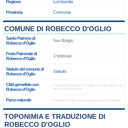
Regione
Lombardia
Provincia
Cremona
COMUNE DI ROBECCO D'OGLIO
Santo Patrono di
San Biagio
Robecco d'Oglio
Festa Patronale di
3 febbraio
Robecco d'Oglio
Statuto del comune di
Statuto
Robecco d'Oglio
Città gemellate con
Il Comune di Robecco d'Oglio non è gemellato con
Robecco d'Oglio
nessun altro comune.
Parco naturale
Robecco d'Oglio non fa parte d'un parco naturale
TOPONIMIA E TRADUZIONE DI
ROBECCO D'OGLIO