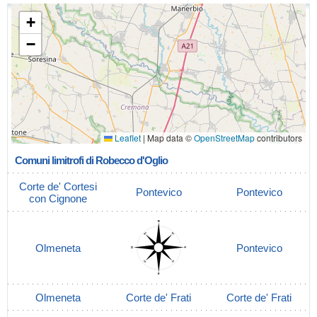
+
−
Leaflet
|
Map data ©
OpenStreetMap
contributors
Comuni limitrofi di Robecco d'Oglio
Corte de' Cortesi
Pontevico
Pontevico
con Cignone
Olmeneta
Pontevico
Olmeneta
Corte de' Frati
Corte de' Frati