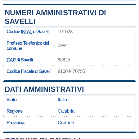
NUMERI AMMINISTRATIVI DI
SAVELLI
Codice
ISTAT
di Savelli
101023
Prefisso Telefonico del
0984
comune
CAP
di Savelli
88825
Codice Fiscale di Savelli
81004470795
DATI AMMINISTRATIVI
Stato
Italia
Regione
Calabria
Provincia
Crotone