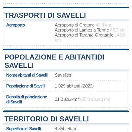
TRASPORTI DI SAVELLI
Aeroporto
Aeroporto di Crotone
43.8 km
Aeroporto di Lamezia Terme
65.3 km
Aeroporto di Taranto-Grottaglie
143.6
km
POPOLAZIONE E ABITANTIDI
SAVELLI
Nome abitanti di Savelli
Savellesi
Popolazione di Savelli
1 029 abitanti
(2023)
Densità di popolazione
21,2 ab./km²
(55,0 ab./sq mi)
di Savelli
TERRITORIO DI SAVELLI
Superficie di Savelli
4 850 ettari