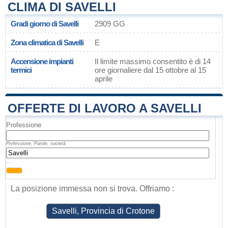
CLIMA DI SAVELLI
Gradi giorno di Savelli
2909 GG
Zona climatica di Savelli
E
Accensione impianti
Il limite massimo consentito è di 14
termici
ore giornaliere dal 15 ottobre al 15
aprile
OFFERTE DI LAVORO A SAVELLI
Professione
Professione, Parole, società
, ,
La posizione immessa non si trova. Offriamo :
Savelli, Provincia di Crotone