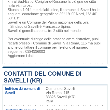
km al Sud-Est di
Corigliano-Rossano
la più grande città
nelle vicinanze.
Situata a 1 014 metri d'altitudine, il comune di Savelli ha le
seguenti coordinate geografiche 39° 19' 0'' Nord, 16° 46'
60'' Est.
Savelli è un Comune del
Parco nazionale della Sila
.
Il Sindaco di Savelli è Francesco Spina.
Savelli è gemellata con altre 2 città nel mondo.
Per eventuale disbrigo delle pratiche amministrative, puoi
recarti presso il Comune di Savelli Via Roma, 115 ma puoi
anche contattare il comune per Telefono al numero
seguente : 0984996003
Aggiornare i dati
.
CONTATTI DEL COMUNE DI
SAVELLI (KR)
Indirizzo del comune di
Comune di Savelli
Savelli
Via Roma, 115
88825 Savelli (KR)
Italia