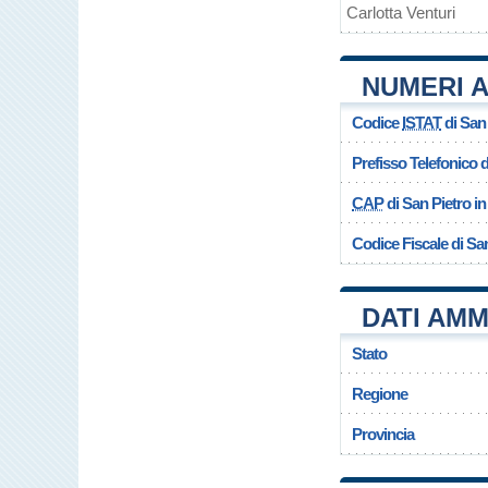
Carlotta Venturi
NUMERI A
Codice
ISTAT
di San 
Prefisso Telefonico
CAP
di San Pietro in
Codice Fiscale di San
DATI AMM
Stato
Regione
Provincia