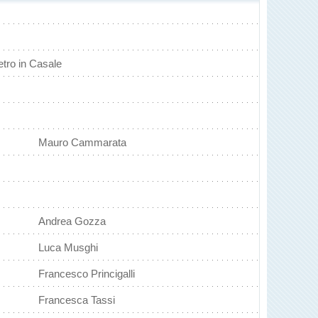
etro in Casale
Mauro Cammarata
Andrea Gozza
Luca Musghi
Francesco Princigalli
Francesca Tassi