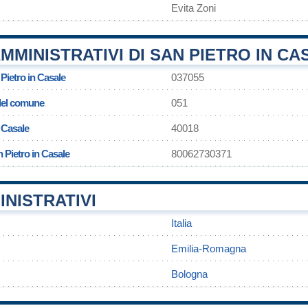
Evita Zoni
MMINISTRATIVI DI SAN PIETRO IN CA
Pietro in Casale
037055
 del comune
051
 Casale
40018
 Pietro in Casale
80062730371
INISTRATIVI
Italia
Emilia-Romagna
Bologna