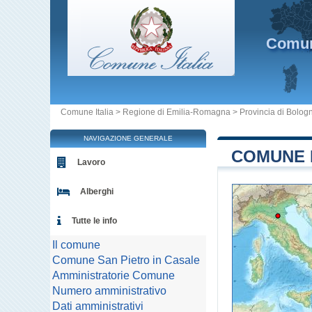
Comu
Comune Italia
>
Regione di Emilia-Romagna
>
Provincia di Bolog
NAVIGAZIONE GENERALE
COMUNE D
Lavoro
Alberghi
Tutte le info
Il comune
Comune San Pietro in Casale
Amministratorie Comune
Numero amministrativo
Dati amministrativi