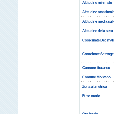
Altitudine minimale
Altitudine massimal
Altitudine media su
Altitudine della casa
Coordinate Decimali
Coordinate Sessage
Comune litoraneo
Comune Montano
Zona altimetrica
Fuso orario
Ora locale