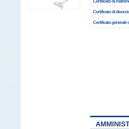
Certificato di matrim
Certificato di divorzi
Certificato generale c
AMMINIST