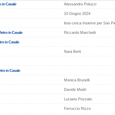
o in Casale
Alessandro Poluzzi
10 Giugno 2024
lista civica Insieme per San Pi
ietro in Casale
Riccardo Marchetti
tro in Casale
Nara Berti
etro in Casale
Monica Brunelli
Davide Medri
Luciano Pozzato
Ferruccio Rizzo