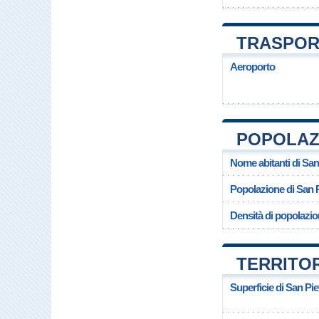
TRASPORT
Aeroporto
POPOLAZI
Nome abitanti di San
Popolazione di San P
Densità di popolazio
TERRITOR
Superficie di San Pie