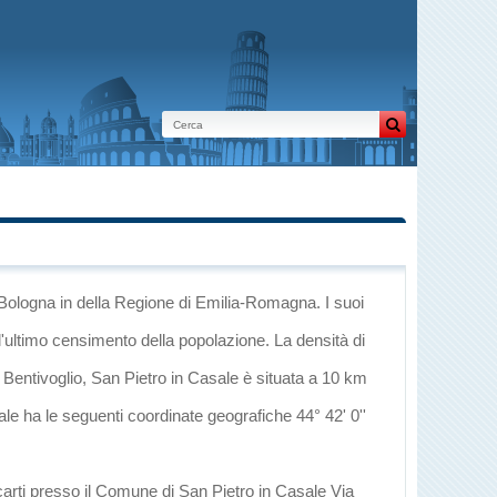
 Bologna
in
della Regione di Emilia-Romagna
. I suoi
l'ultimo censimento della popolazione. La densità di
i
Bentivoglio
, San Pietro in Casale è situata a 10 km
sale ha le seguenti coordinate geografiche 44° 42' 0''
carti presso il Comune di San Pietro in Casale Via