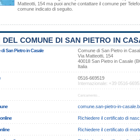
Matteotti, 154 ma puoi anche contattare il comune per Telefono
comune indicato di seguito.
 DEL COMUNE DI SAN PIETRO IN CAS
 di San Pietro in Casale
Comune di San Pietro in Casa
Via Matteotti, 154
40018 San Pietro in Casale (
Italia
e
0516-669519
Internazionale: +39 0516-669
Caricamento...
omune
comune.san-pietro-in-casale.bo
 online
Richiedere il certificato di nas
online
Richiedere il certificato di mor