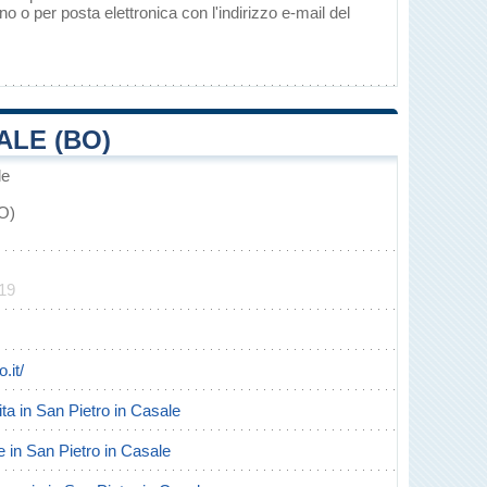
 o per posta elettronica con l'indirizzo e-mail del
ALE (BO)
le
BO)
519
.it/
cita in San Pietro in Casale
te in San Pietro in Casale