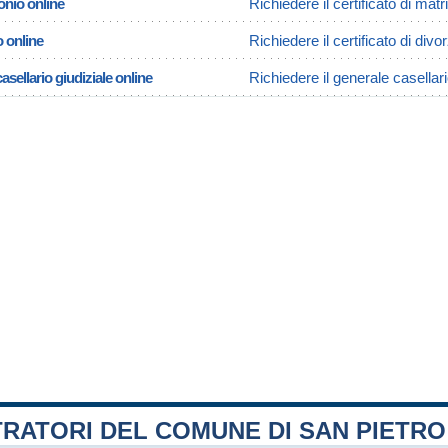
onio online
Richiedere il certificato di mat
o online
Richiedere il certificato di div
asellario giudiziale online
Richiedere il generale casellari
RATORI DEL COMUNE DI SAN PIETRO