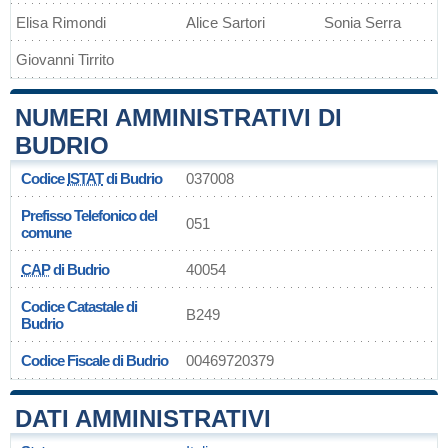
Elisa Rimondi
Alice Sartori
Sonia Serra
Giovanni Tirrito
NUMERI AMMINISTRATIVI DI
BUDRIO
Codice
ISTAT
di Budrio
037008
Prefisso Telefonico del
051
comune
CAP
di Budrio
40054
Codice Catastale di
B249
Budrio
Codice Fiscale di Budrio
00469720379
DATI AMMINISTRATIVI