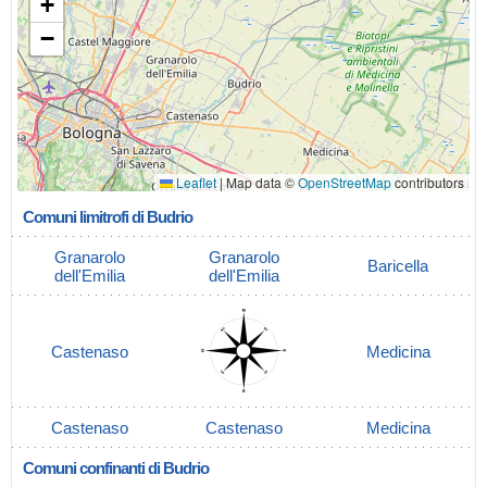
+
−
Leaflet
|
Map data ©
OpenStreetMap
contributors
Comuni limitrofi di Budrio
Granarolo
Granarolo
Baricella
dell'Emilia
dell'Emilia
Castenaso
Medicina
Castenaso
Castenaso
Medicina
Comuni confinanti di Budrio