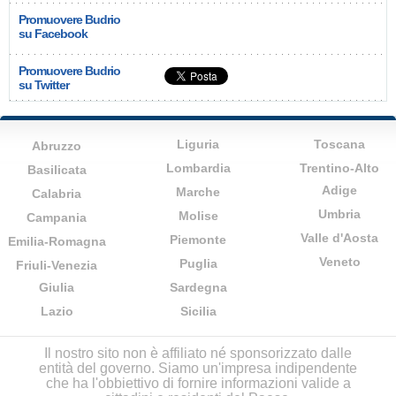
Promuovere Budrio
su Facebook
Promuovere Budrio
su Twitter
Liguria
Toscana
Abruzzo
Lombardia
Trentino-Alto
Basilicata
Adige
Marche
Calabria
Umbria
Molise
Campania
Valle d'Aosta
Piemonte
Emilia-Romagna
Veneto
Puglia
Friuli-Venezia
Giulia
Sardegna
Lazio
Sicilia
Il nostro sito non è affiliato né sponsorizzato dalle
entità del governo. Siamo un'impresa indipendente
che ha l'obbiettivo di fornire informazioni valide a