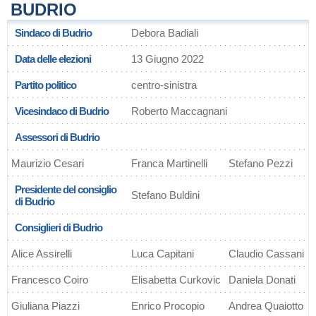
BUDRIO
Sindaco di Budrio
Debora Badiali
Data delle elezioni
13 Giugno 2022
Partito politico
centro-sinistra
Vicesindaco di Budrio
Roberto Maccagnani
Assessori di Budrio
Maurizio Cesari
Franca Martinelli
Stefano Pezzi
Presidente del consiglio
Stefano Buldini
di Budrio
Consiglieri di Budrio
Alice Assirelli
Luca Capitani
Claudio Cassani
Francesco Coiro
Elisabetta Curkovic
Daniela Donati
Giuliana Piazzi
Enrico Procopio
Andrea Quaiotto