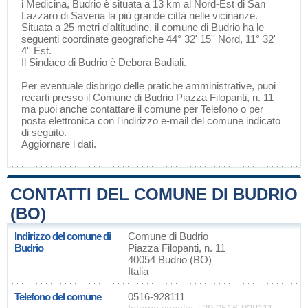
i
Medicina
, Budrio è situata a 13 km al Nord-Est di
San
Lazzaro di Savena
la più grande città nelle vicinanze.
Situata a 25 metri d'altitudine, il comune di Budrio ha le
seguenti coordinate geografiche 44° 32' 15'' Nord, 11° 32'
4'' Est.
Il Sindaco di Budrio è Debora Badiali.
Per eventuale disbrigo delle pratiche amministrative, puoi
recarti presso il Comune di Budrio Piazza Filopanti, n. 11
ma puoi anche contattare il comune per Telefono o per
posta elettronica con l'indirizzo e-mail del comune indicato
di seguito.
Aggiornare i dati
.
CONTATTI DEL COMUNE DI BUDRIO
(BO)
Indirizzo del comune di
Comune di Budrio
Budrio
Piazza Filopanti, n. 11
40054 Budrio (BO)
Italia
Telefono del comune
0516-928111