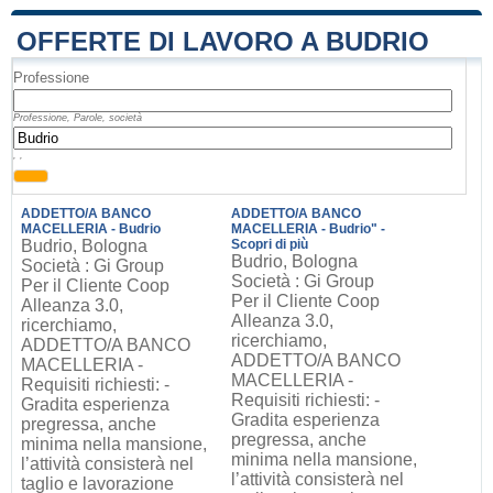
OFFERTE DI LAVORO A BUDRIO
Professione
Professione, Parole, società
, ,
ADDETTO/A BANCO
ADDETTO/A BANCO
MACELLERIA - Budrio
MACELLERIA - Budrio" -
Budrio, Bologna
Scopri di più
Budrio, Bologna
Società : Gi Group
Società : Gi Group
Per il Cliente Coop
Per il Cliente Coop
Alleanza 3.0,
Alleanza 3.0,
ricerchiamo,
ricerchiamo,
ADDETTO/A BANCO
ADDETTO/A BANCO
MACELLERIA -
MACELLERIA -
Requisiti richiesti: -
Requisiti richiesti: -
Gradita esperienza
Gradita esperienza
pregressa, anche
pregressa, anche
minima nella mansione,
minima nella mansione,
l’attività consisterà nel
l’attività consisterà nel
taglio e lavorazione